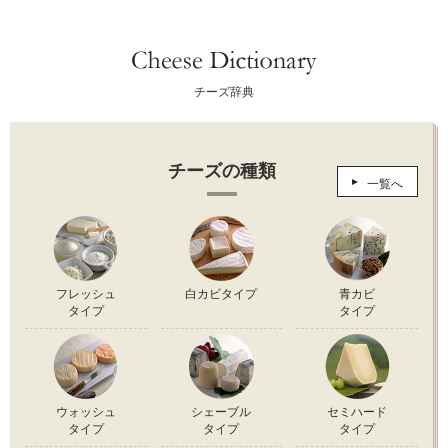
チーズ辞典
チーズの種類
一覧へ
フレッシュ
白カビタイプ
青カビ
タイプ
タイプ
ウォッシュ
シェーブル
セミハード
タイプ
タイプ
タイプ