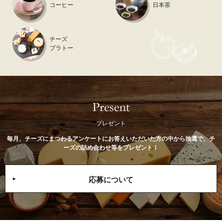
コーヒー
日本茶
チーズ
プラトー
プレゼント
毎月、チーズにまつわるアンケートにお答えいただいた方の中から抽選で、チ
ーズの詰め合わせ等をプレゼント！
応募について