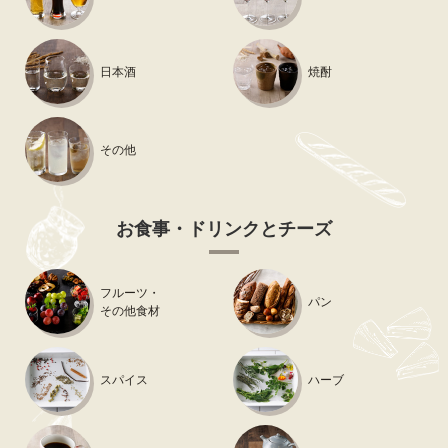
日本酒
焼酎
その他
お食事・ドリンクとチーズ
フルーツ・
パン
その他食材
スパイス
ハーブ