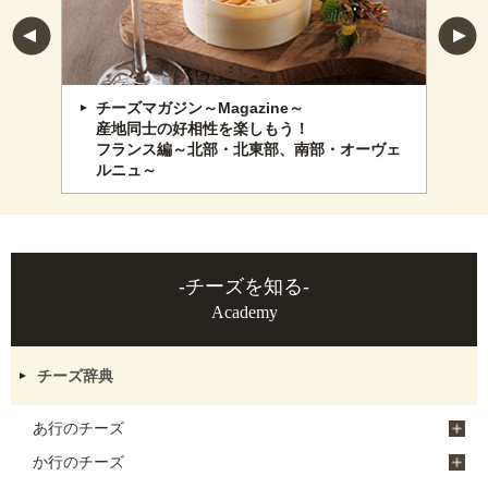
チーズマガジン～Magazine～
産地同士の好相性を楽しもう！
フランス編～北部・北東部、南部・オーヴェ
ルニュ～
-チーズを知る-
Academy
チーズ辞典
あ行のチーズ
か行のチーズ