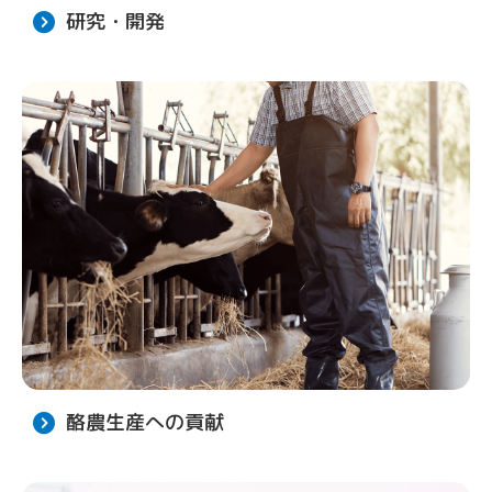
研究・開発
酪農生産への貢献