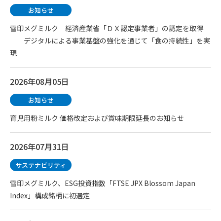
お知らせ
雪印メグミルク 経済産業省「ＤＸ認定事業者」の認定を取得
デジタルによる事業基盤の強化を通じて「食の持続性」を実
現
2026年08月05日
お知らせ
育児用粉ミルク 価格改定および賞味期限延長のお知らせ
2026年07月31日
サステナビリティ
雪印メグミルク、ESG投資指数「FTSE JPX Blossom Japan
Index」構成銘柄に初選定