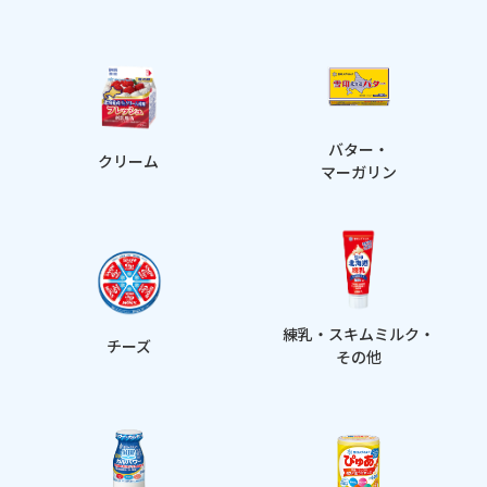
バター・
クリーム
マーガリン
練乳・スキムミルク・
チーズ
その他