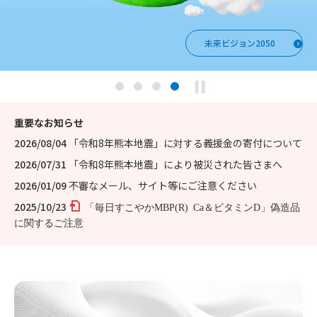
未来ビジョン2050
未来ビジョン2050
サステナビリティ
サステナビリティ
研究・開発
研究・開発
ブランドムービー
ブランドムービー
重要なお知らせ
2026/08/04
「令和8年熊本地震」に対する義援金の寄付について
2026/07/31
「令和8年熊本地震」により被災された皆さまへ
2026/01/09
不審なメール、サイト等にご注意ください
2025/10/23
「毎日すこやかMBP(R) Ca＆ビタミンD」偽造品
に関するご注意