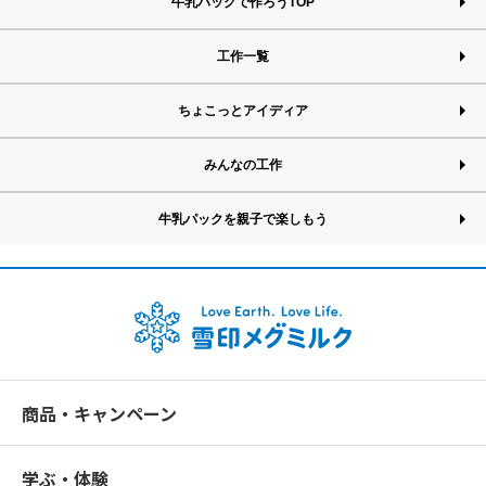
牛乳パックで作ろうTOP
工作一覧
ちょこっとアイディア
みんなの工作
牛乳パックを親子で楽しもう
商品・キャンペーン
学ぶ・体験