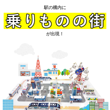
駅の構内に
が出現！