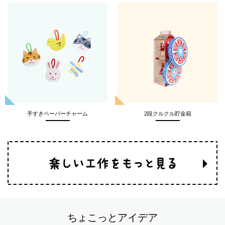
手すきペーパーチャーム
2段クルクル貯金箱
ちょこっとアイデア