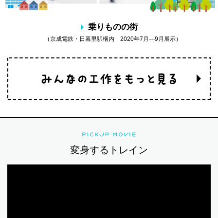
乗りものの街
（京成電鉄・日暮里駅構内 2020年7月―9月展示）
変身するトレイン