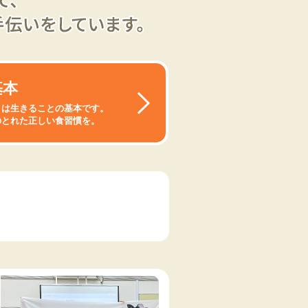
基本
とは生きることの基本です。
のとれた正しい食習慣を。