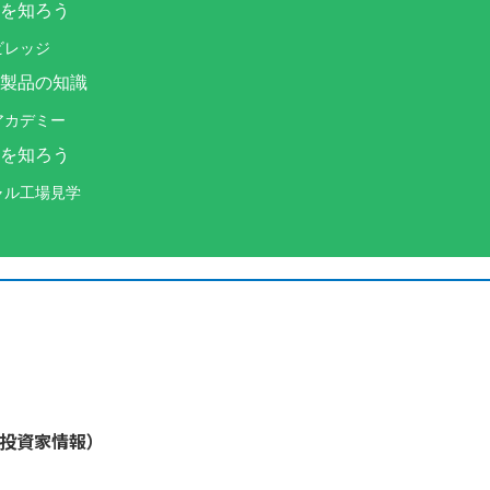
を知ろう
ビレッジ
製品の知識
アカデミー
を知ろう
ャル工場見学
・投資家情報）