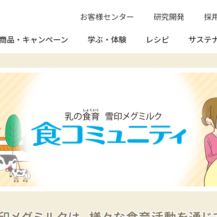
お客様センター
研究開発
採
商品・
キャンペーン
学ぶ・
体験
レシピ
サステ