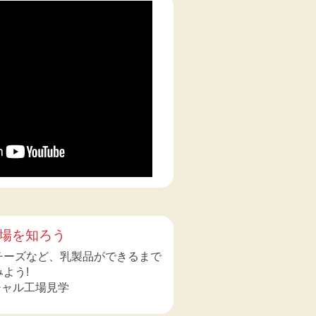
場を知ろう
チーズなど、乳製品ができるまで
よう!
チャル工場見学