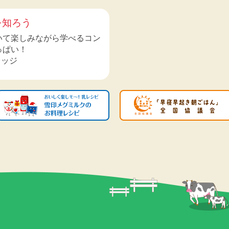
を知ろう
いて楽しみながら学べるコン
っぱい！
レッジ