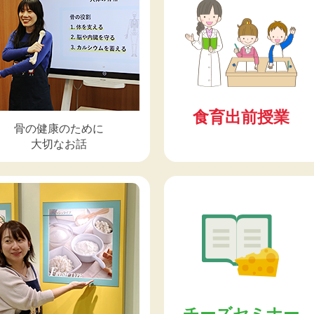
食育出前授業
骨の健康のために
大切なお話