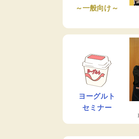
～一般向け～
ヨーグルト
セミナー