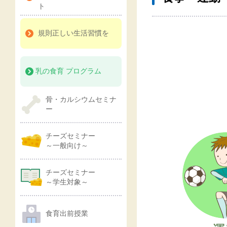
ト
規則正しい生活習慣を
乳の食育 プログラム
骨・カルシウムセミナ
ー
チーズセミナー
～一般向け～
チーズセミナー
～学生対象～
食育出前授業