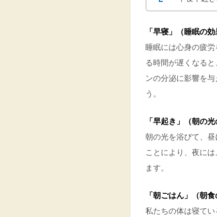
「早寝」（睡眠の効
睡眠には心身の疲労
る時間が遅くなると
ンの分泌に影響を与
う。
「早起き」（朝の光
朝の光を浴びて、昼
ことにより、夜には
ます。
「朝ごはん」（朝食
私たちの体は寝てい