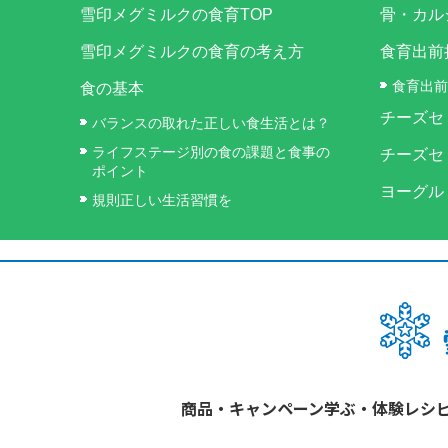
雪印メグミルクの食育TOP
骨・カル
雪印メグミルクの食育の考え方
食育出前
食育出前
食の基本
チーズセ
バランスの取れた正しい食生活とは？
ライフステージ別の食の課題と食事の
チーズセ
ポイント
ヨーグル
規則正しい生活習慣を
商品・キャンペーン
学ぶ・体験
レシ