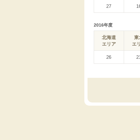
27
1
2016年度
北海道
東
エリア
エ
26
2