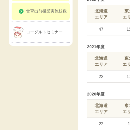
北海道
東
食育出前授業実施校数
エリア
エ
47
1
ヨーグルトセミナー
2021年度
北海道
東
エリア
エ
22
1
2020年度
北海道
東
エリア
エ
23