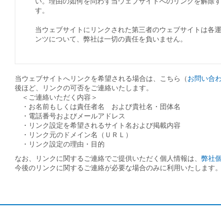
い。理由の如何を問わず当ウェブサイトへのリンクを解除
す。
当ウェブサイトにリンクされた第三者のウェブサイトは各
ンツについて、弊社は一切の責任を負いません。
当ウェブサイトへリンクを希望される場合は、こちら（
お問い合
後ほど、リンクの可否をご連絡いたします。
＜ご連絡いただく内容＞
・お名前もしくは責任者名 および貴社名・団体名
・電話番号およびメールアドレス
・リンク設定を希望されるサイト名および掲載内容
・リンク元のドメイン名（ＵＲＬ）
・リンク設定の理由・目的
なお、リンクに関するご連絡でご提供いただく個人情報は、
弊社
今後のリンクに関するご連絡が必要な場合のみに利用いたします