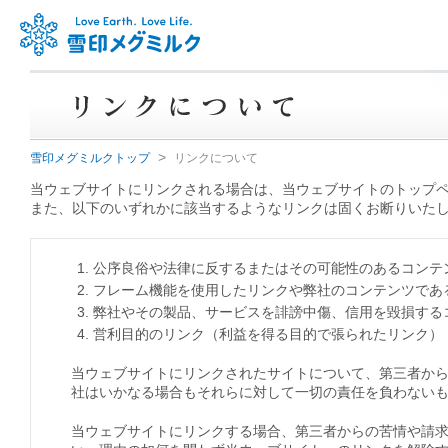
>
雪印メグミルクトップ
リンクについて
当ウェブサイトにリンクされる場合は、当ウェブサイトのトップ
また、以下のいずれかに該当するようなリンクは固くお断りいた
1. 公序良俗や法律に反するまたはその可能性のあるコン
2. フレーム機能を使用したリンクや弊社のコンテンツで
3. 弊社やその製品、サービスを誹謗中傷、信用を毀損す
4. 営利目的のリンク（利益を得る目的で張られたリンク）
当ウェブサイトにリンクされたサイトについて、第三者か
社はいかなる場合もそれらに対して一切の責任を負わない
当ウェブサイトにリンクする場合、第三者からの苦情や請