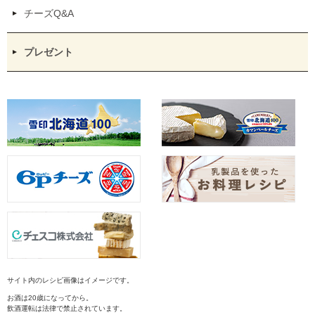
チーズQ&A
プレゼント
サイト内のレシピ画像はイメージです。
お酒は20歳になってから。
飲酒運転は法律で禁止されています。