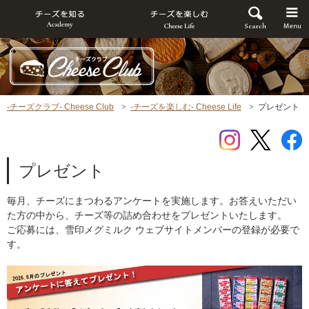
-チーズクラブ- Cheese Club
-チーズを楽しむ- Cheese Life
プレゼント
プレゼント
毎月、チーズにまつわるアンケートを実施します。お答えいただい
た方の中から、チーズ等の詰め合わせをプレゼントいたします。
ご応募には、雪印メグミルク ウェブサイトメンバーの登録が必要で
す。