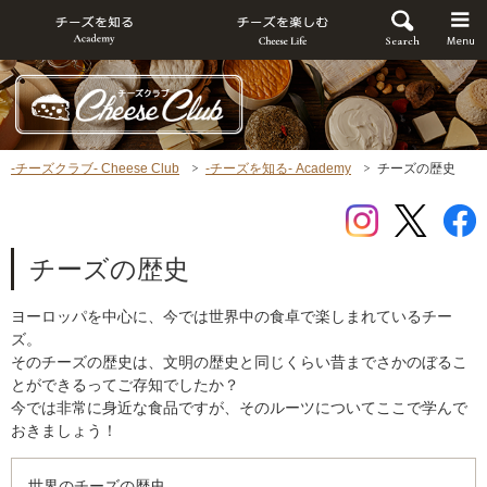
-チーズクラブ- Cheese Club
-チーズを知る- Academy
チーズの歴史
チーズの歴史
ヨーロッパを中心に、今では世界中の食卓で楽しまれているチー
ズ。
そのチーズの歴史は、文明の歴史と同じくらい昔までさかのぼるこ
とができるってご存知でしたか？
今では非常に身近な食品ですが、そのルーツについてここで学んで
おきましょう！
世界のチーズの歴史