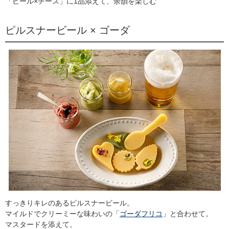
「ビール×チーズ」に1品添えて、余韻を楽しむ
ピルスナービール × ゴーダ
すっきりキレのあるピルスナービール。
マイルドでクリーミーな味わいの「
ゴーダフリコ
」と合わせて。
マスタードを添えて。