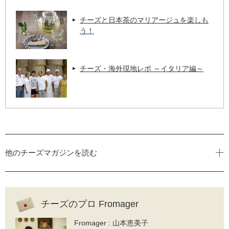
チーズと日本茶のマリアージュを楽しも
う！
チーズ・海外現地レポ ～イタリア編～
他のチーズマガジンを読む
チーズのプロ Fromager
Fromager : 山本恵美子