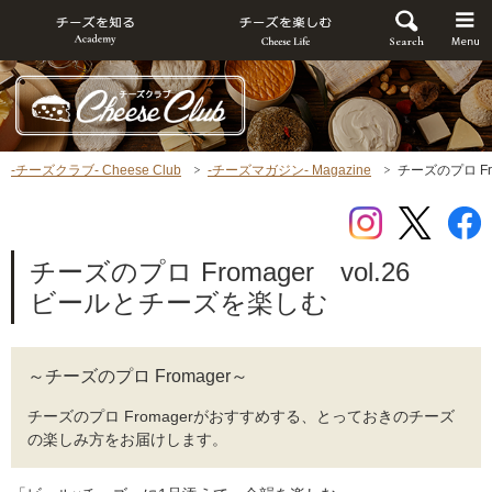
-チーズクラブ- Cheese Club
-チーズマガジン- Magazine
チーズのプロ Fr
チーズのプロ Fromager vol.26
ビールとチーズを楽しむ
～チーズのプロ Fromager～
チーズのプロ Fromagerがおすすめする、とっておきのチーズ
の楽しみ方をお届けします。