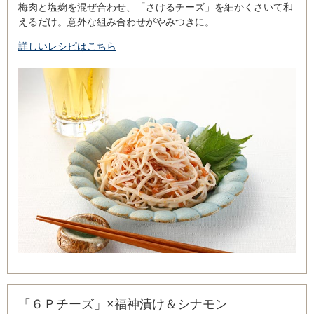
梅肉と塩麹を混ぜ合わせ、「さけるチーズ」を細かくさいて和
えるだけ。意外な組み合わせがやみつきに。
詳しいレシピはこちら
「６Ｐチーズ」×福神漬け＆シナモン