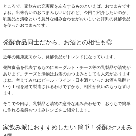
ところで、家飲みの充実度を左右するものといえば、おつまみです
よね。出来合いのおつまみもいいけれど、今回ご紹介したいのが、
乳製品と漬物という意外な組み合わせがおいしいと評判の発酵食品
を使ったおつまみです。
発酵食品同士だから、お酒との相性も◎
近年の健康志向から、発酵食品がトレンドになっています。
発酵食品を代表するものにヨーグルト・チーズ等の乳製品や漬物が
あります。チーズと漬物はお酒のおつまみとしても人気があります
よね。考えてみればビール・ワイン・日本酒といったお酒も発酵と
いう工程を経て製造されるわけですから、相性が良いのもうなずけ
ます。
そこで今回は、乳製品と漬物の意外な組み合わせで、おうちで簡単
に作れる発酵おつまみレシピをご紹介します。
家飲み派におすすめしたい 簡単！発酵おつまみ