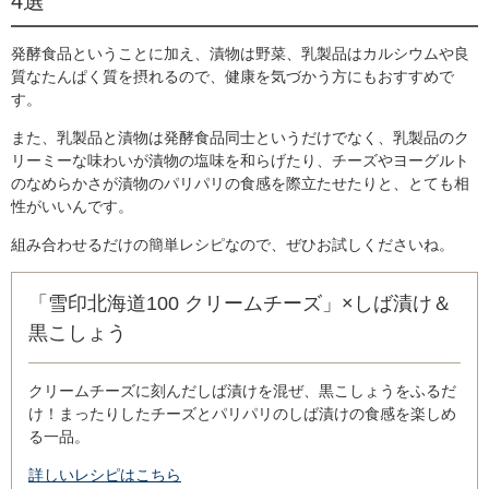
4選
発酵食品ということに加え、漬物は野菜、乳製品はカルシウムや良
質なたんぱく質を摂れるので、健康を気づかう方にもおすすめで
す。
また、乳製品と漬物は発酵食品同士というだけでなく、乳製品のク
リーミーな味わいが漬物の塩味を和らげたり、チーズやヨーグルト
のなめらかさが漬物のパリパリの食感を際立たせたりと、とても相
性がいいんです。
組み合わせるだけの簡単レシピなので、ぜひお試しくださいね。
「雪印北海道100 クリームチーズ」×しば漬け＆
黒こしょう
クリームチーズに刻んだしば漬けを混ぜ、黒こしょうをふるだ
け！まったりしたチーズとパリパリのしば漬けの食感を楽しめ
る一品。
詳しいレシピはこちら