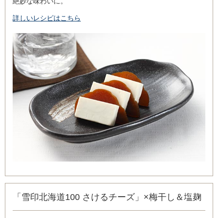
絶妙な味わいに。
詳しいレシピはこちら
「雪印北海道100 さけるチーズ」×梅干し＆塩麹