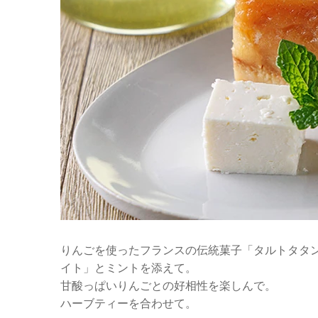
りんごを使ったフランスの伝統菓子「タルトタタ
イト」とミントを添えて。
甘酸っぱいりんごとの好相性を楽しんで。
ハーブティーを合わせて。