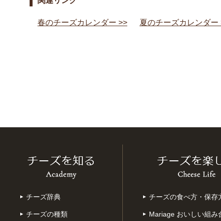
関連リンク
春のチーズカレンダー >>
夏のチーズカレンダー 
チーズ辞典
チーズの食べ方・保存
チーズの種類
Mariage おいしい組