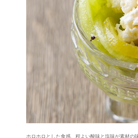
ホロホロとした食感、程よい酸味と塩味が素材の