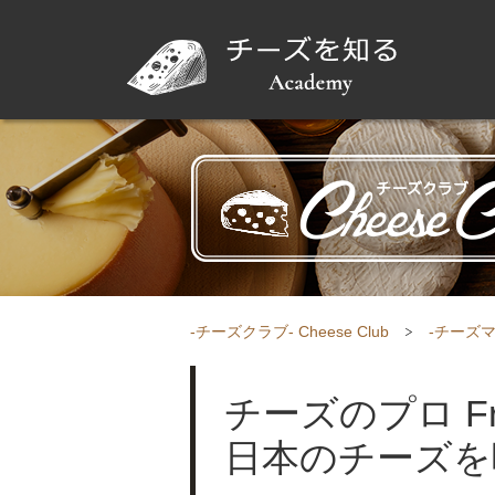
-チーズクラブ- Cheese Club
-チーズマガ
チーズのプロ From
日本のチーズを