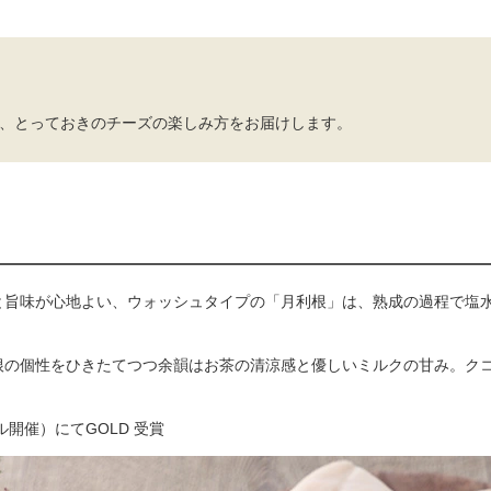
する、とっておきのチーズの楽しみ方をお届けします。
と旨味が心地よい、ウォッシュタイプの「月利根」は、熟成の過程で塩
根の個性をひきたてつつ余韻はお茶の清涼感と優しいミルクの甘み。ク
開催）にてGOLD 受賞