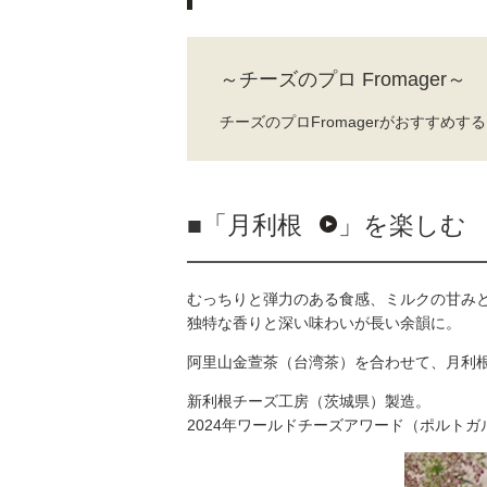
～チーズのプロ Fromager～
チーズのプロFromagerがおすすめ
■「
月利根
」を楽しむ
むっちりと弾力のある食感、ミルクの甘み
独特な香りと深い味わいが長い余韻に。
阿里山金萱茶（台湾茶）を合わせて、月利
新利根チーズ工房（茨城県）製造。
2024年ワールドチーズアワード（ポルトガル