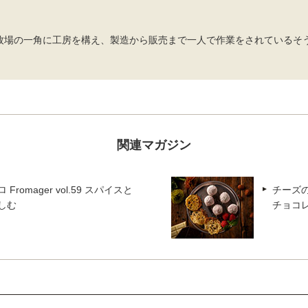
牧場の一角に工房を構え、製造から販売まで一人で作業をされているそ
関連マガジン
Fromager vol.59 スパイスと
チーズのプ
しむ
チョコ