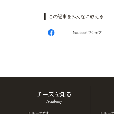
この記事をみんなに教える
facebookでシェア
チーズ辞典
チー