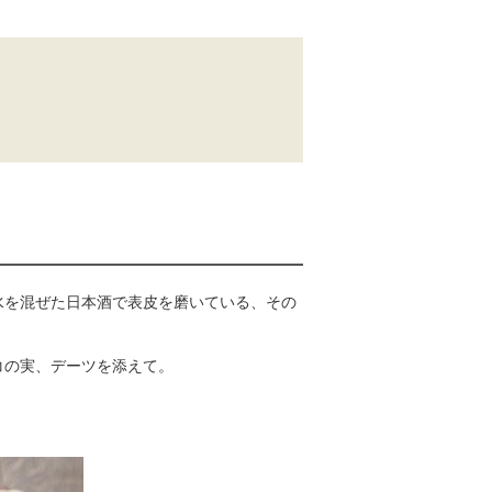
水を混ぜた日本酒で表皮を磨いている、その
コの実、デーツを添えて。