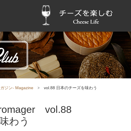
ジン- Magazine
vol.88 日本のチーズを味わう
ager vol.88
味わう