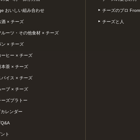
iage おいしい組み合わせ
チーズのプロ Froma
お酒 × チーズ
チーズと人
フルーツ・その他食材 × チーズ
パン × チーズ
コーヒー × チーズ
日本茶 × チーズ
スパイス × チーズ
ハーブ × チーズ
チーズプラトー
ズカレンダー
Q&A
ゼント