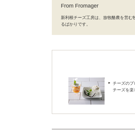
From Fromager
新利根チーズ工房は、放牧酪農を営む
るばかりです。
チーズのプロ 
チーズを楽