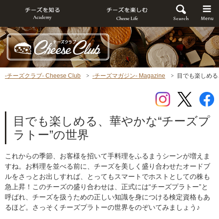
-チーズクラブ- Cheese Club
-チーズマガジン- Magazine
目でも楽しめる
目でも楽しめる、華やかな“チーズプ
ラトー”の世界
これからの季節、お客様を招いて手料理をふるまうシーンが増えま
すね。お料理を並べる前に、チーズを美しく盛り合わせたオードブ
ルをさっとお出しすれば、とってもスマートでホストとしての株も
急上昇！このチーズの盛り合わせは、正式には“チーズプラトー”と
呼ばれ、チーズを扱うための正しい知識を身につける検定資格もあ
るほど。さっそくチーズプラトーの世界をのぞいてみましょう♪