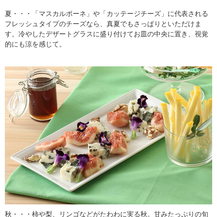
夏・・・「マスカルポーネ」や「カッテージチーズ」に代表される
フレッシュタイプのチーズなら、真夏でもさっぱりといただけま
す。冷やしたデザートグラスに盛り付けてお皿の中央に置き、視覚
的にも涼を感じて。
秋・・・柿や梨、リンゴなどがたわわに実る秋。甘みたっぷりの旬