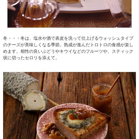
冬・・・冬は、塩水や酒で表皮を洗って仕上げるウォッシュタイプ
のチーズが美味しくなる季節。熟成が進んだトロトロの食感が楽し
めます。相性の良いぶどうやキウイなどのフルーツや、スティック
状に切ったセロリを添えて。