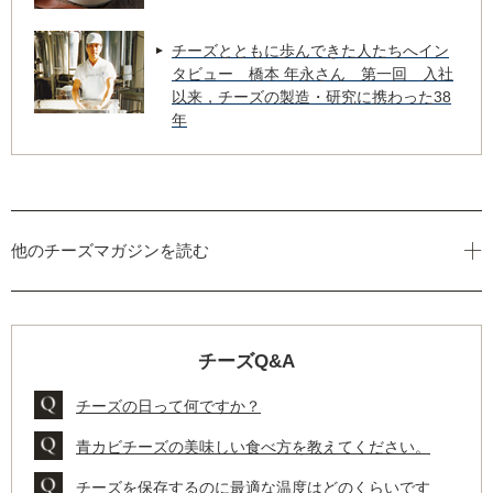
チーズとともに歩んできた人たちへイン
タビュー 橋本 年永さん 第一回 入社
以来，チーズの製造・研究に携わった38
年
他のチーズマガジンを読む
チーズQ&A
チーズの日って何ですか？
青カビチーズの美味しい食べ方を教えてください。
チーズを保存するのに最適な温度はどのくらいです