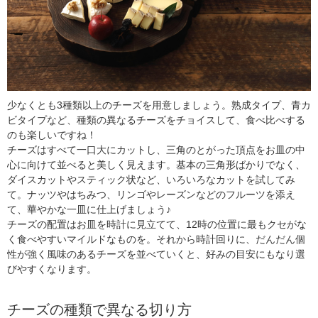
少なくとも3種類以上のチーズを用意しましょう。熟成タイプ、青カ
ビタイプなど、種類の異なるチーズをチョイスして、食べ比べする
のも楽しいですね！
チーズはすべて一口大にカットし、三角のとがった頂点をお皿の中
心に向けて並べると美しく見えます。基本の三角形ばかりでなく、
ダイスカットやスティック状など、いろいろなカットを試してみ
て。ナッツやはちみつ、リンゴやレーズンなどのフルーツを添え
て、華やかな一皿に仕上げましょう♪
チーズの配置はお皿を時計に見立てて、12時の位置に最もクセがな
く食べやすいマイルドなものを。それから時計回りに、だんだん個
性が強く風味のあるチーズを並べていくと、好みの目安にもなり選
びやすくなります。
チーズの種類で異なる切り方