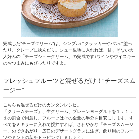
完成した"チーズクリーム"は、シンプルにクラッカーやパンに塗っ
たり、クレープに挟んだり。シュー生地に入れれば、甘すぎない大
人好みの「チーズシュークリーム」の完成です♪ワインやウイスキー
のおつまみにもぴったりですよ。
フレッシュフルーツと混ぜるだけ！“チーズスム
ージー”
こちらも混ぜるだけのカンタンレシピ。
「クリームチーズ」、生クリーム、プレーンヨーグルトを１：１：
１の割合で用意し、フルーツはその全量の半分を目安にします。す
べてをミキサーに入れて撹拌すれば、さわやかな「チーズスムージ
ー」のできあがり！広口のデザートグラスに注ぎ、飾り用のフルー
ツやミントの葉をトッピングしましょう。