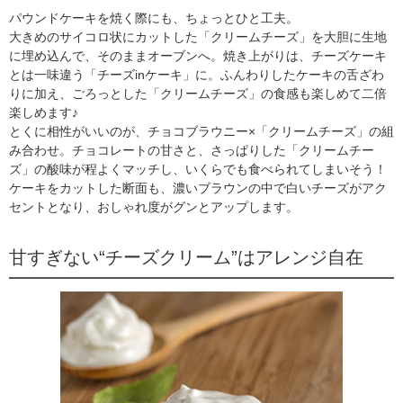
パウンドケーキを焼く際にも、ちょっとひと工夫。
大きめのサイコロ状にカットした「クリームチーズ」を大胆に生地
に埋め込んで、そのままオーブンへ。焼き上がりは、チーズケーキ
とは一味違う「チーズinケーキ」に。ふんわりしたケーキの舌ざわ
りに加え、ごろっとした「クリームチーズ」の食感も楽しめて二倍
楽しめます♪
とくに相性がいいのが、チョコブラウニー×「クリームチーズ」の組
み合わせ。チョコレートの甘さと、さっぱりした「クリームチー
ズ」の酸味が程よくマッチし、いくらでも食べられてしまいそう！
ケーキをカットした断面も、濃いブラウンの中で白いチーズがアク
セントとなり、おしゃれ度がグンとアップします。
甘すぎない“チーズクリーム”はアレンジ自在