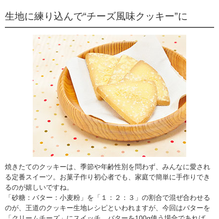
生地に練り込んで“チーズ風味クッキー”に
焼きたてのクッキーは、季節や年齢性別を問わず、みんなに愛され
る定番スイーツ。お菓子作り初心者でも、家庭で簡単に手作りでき
るのが嬉しいですね。
「砂糖：バター：小麦粉」を「１：２：３」の割合で混ぜ合わせる
のが、王道のクッキー生地レシピといわれますが、今回はバターを
「クリームチーズ」にスイッチ。バターを100g使う場合であれば、