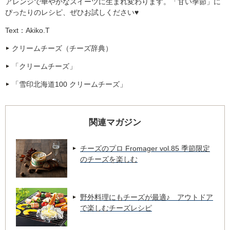
アレンジで華やかなスイーツに生まれ変わります。「甘い季節」に
ぴったりのレシピ、ぜひお試しください♥
Text：Akiko.T
クリームチーズ（チーズ辞典）
「クリームチーズ」
「雪印北海道100 クリームチーズ」
関連マガジン
チーズのプロ Fromager vol.85 季節限定
のチーズを楽しむ
野外料理にもチーズが最適♪ アウトドア
で楽しむチーズレシピ