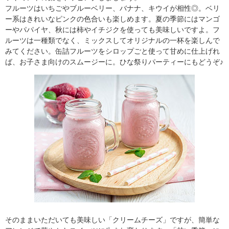
フルーツはいちごやブルーベリー、バナナ、キウイが相性◎。ベリ
ー系はきれいなピンクの色合いも楽しめます。夏の季節にはマンゴ
ーやパパイヤ、秋には柿やイチジクを使っても美味しいですよ。フ
ルーツは一種類でなく、ミックスしてオリジナルの一杯を楽しんで
みてください。缶詰フルーツをシロップごと使って甘めに仕上げれ
ば、お子さま向けのスムージーに。ひな祭りパーティーにもどうぞ♪
そのままいただいても美味しい「クリームチーズ」ですが、簡単な