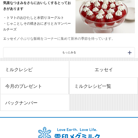
気楽なつまみをさらにおいしくするとってお
きがあります
・
トマトのおひたしと水切りヨーグルト
・
じゃことしその焼きおにぎりとカマンベー
ルチーズ
エッセイ／
小ぶりな飯碗をコーナーに集めて新米の季節を待っています。
もっとみる
ミルクレシピ
エッセイ
今月のプレゼント
ミルクレシピ一覧
バックナンバー