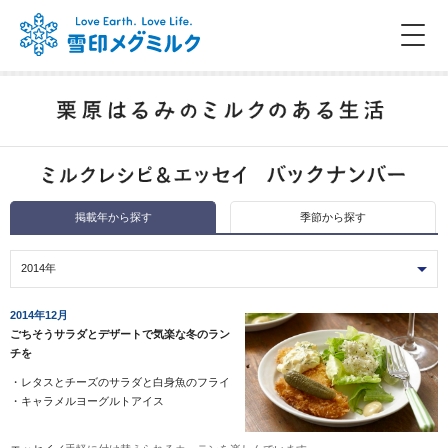
掲載年から探す
季節から探す
2014年
2014年12月
ごちそうサラダとデザートで気楽な冬のラン
チを
・
レタスとチーズのサラダと白身魚のフライ
・
キャラメルヨーグルトアイス