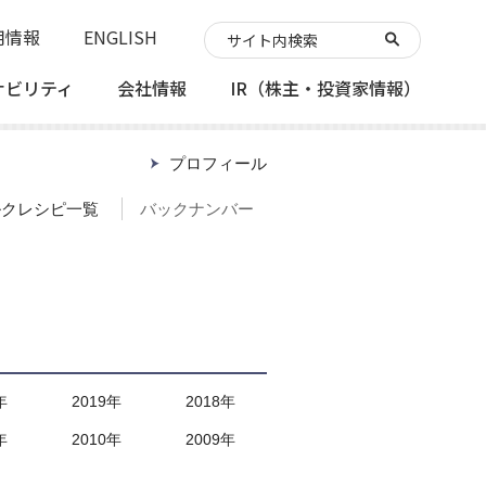
用情報
ENGLISH
ナビリティ
会社情報
IR
（株主・投資家情報）
プロフィール
ルクレシピ一覧
バックナンバー
年
2019年
2018年
年
2010年
2009年