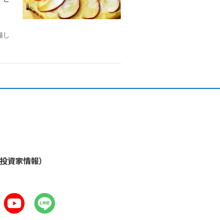
備し
・投資家情報）