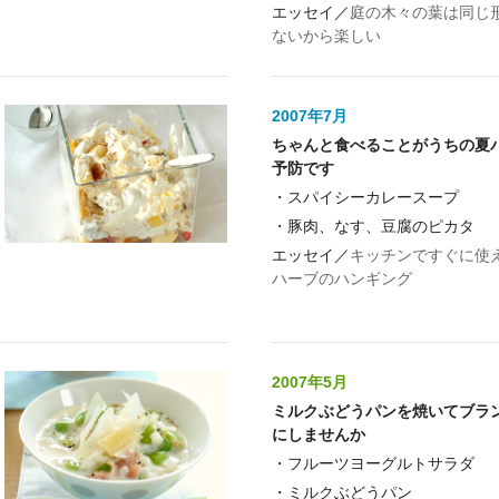
エッセイ／
庭の木々の葉は同じ
ないから楽しい
2007年7月
ちゃんと食べることがうちの夏
予防です
・
スパイシーカレースープ
・
豚肉、なす、豆腐のピカタ
エッセイ／
キッチンですぐに使
ハーブのハンギング
2007年5月
ミルクぶどうパンを焼いてブラ
にしませんか
・
フルーツヨーグルトサラダ
・
ミルクぶどうパン