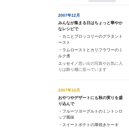
2007年12月
みんなが集まる日はちょっと華やか
なレシピで
・
カニとブロッコリーのグラタント
ースト
・
ラムローストとカリフラワーのミ
ルク煮
エッセイ／
思い出の写真やお気に入
りは飾り棚に並べています
2007年10月
おやつやデザートにも秋の実りを盛
り込んで
・
フルーツヨーグルトのミントシロ
ップ風味
・
スイートポテトの厚焼きケーキ