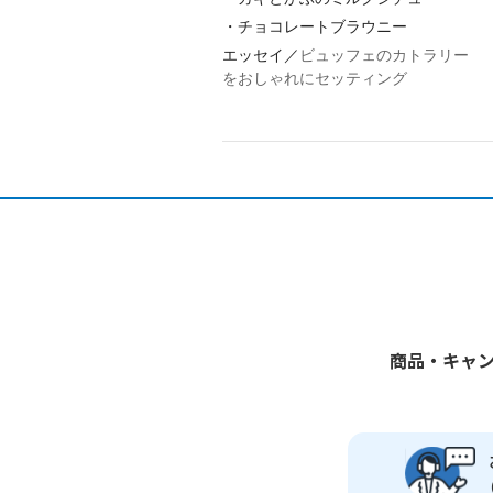
・
チョコレートブラウニー
エッセイ／
ビュッフェのカトラリー
をおしゃれにセッティング
商品・キャ