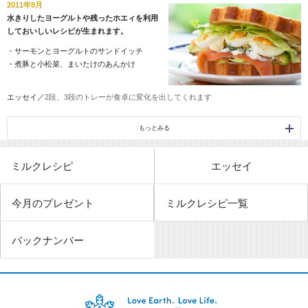
2011年9月
水きりしたヨーグルトや残ったホエィを利用
しておいしいレシピが生まれます。
・
サーモンとヨーグルトのサンドイッチ
・
煮豚と小松菜、まいたけのあんかけ
エッセイ／
2段、3段のトレーが食卓に変化を出してくれます
もっとみる
ミルクレシピ
エッセイ
今月のプレゼント
ミルクレシピ一覧
バックナンバー