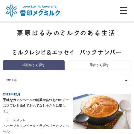
掲載年から探す
季節から探す
2011年
2011年12月
手軽なカマンベールの前菜やあつあつのチー
ズスフレを添えておもてなしをさらに楽し
く。
・
チーズスフレ
・
ハーブカマンベール・ラズベリーカマンベ
ール