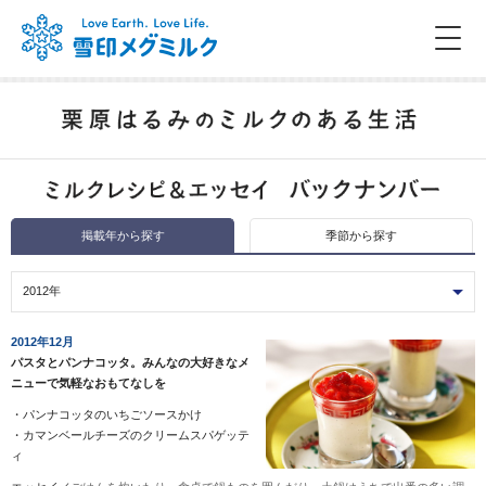
掲載年から探す
季節から探す
2012年
2012年12月
パスタとパンナコッタ。みんなの大好きなメ
ニューで気軽なおもてなしを
・
パンナコッタのいちごソースかけ
・
カマンベールチーズのクリームスパゲッテ
ィ