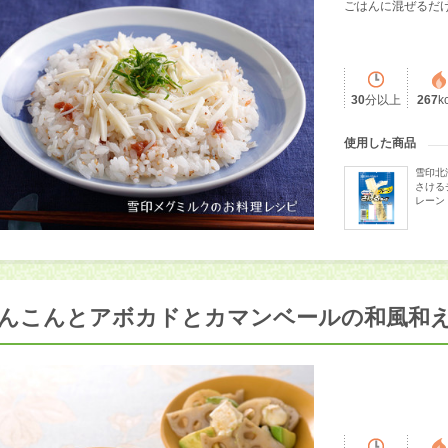
ごはんに混ぜるだ
30
分以上
267
k
使用した商品
雪印北
さける
レーン
んこんとアボカドとカマンベールの和風和