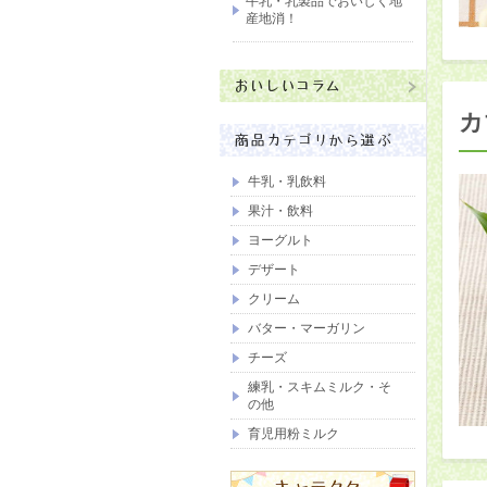
牛乳・乳製品でおいしく地
産地消！
カ
牛乳・乳飲料
果汁・飲料
ヨーグルト
デザート
クリーム
バター・マーガリン
チーズ
練乳・スキムミルク・そ
の他
育児用粉ミルク