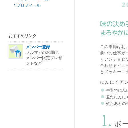
プロフィール
おすすめリンク
この季節は朝
メンバー登録
メルマガのお届け、
前中の仕事が
メンバー限定プレゼ
くアンチョビ
ントなど
合わせるビュ
とズッキーニ
にんにくア
牛乳でにん
煮たにんに
煮たあとの
ポ