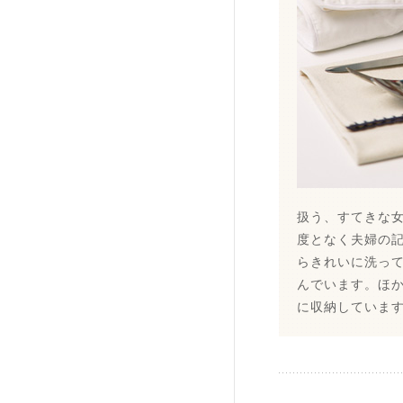
扱う、すてきな
度となく夫婦の
らきれいに洗っ
んでいます。ほ
に収納していま