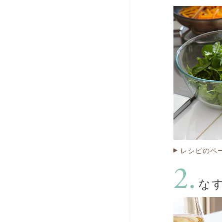
レシピのペ
な