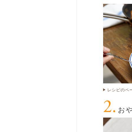
レシピのペ
お