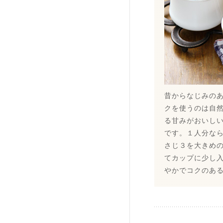
昔からなじみの
クを使うのは自
る甘みがおいし
です。１人分な
さじ３を大きめの
てカップに少し
やかでコクのあ