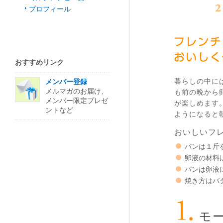
プロフィール
おすすめリンク
暮らしの中に
メンバー登録
メルマガのお届け、
も前の晩から
メンバー限定プレゼ
が楽しめます
ントなど
ようになると
おいしいフ
パンは１斤
卵液の材料
パンは卵液
焼き方はバ
モ