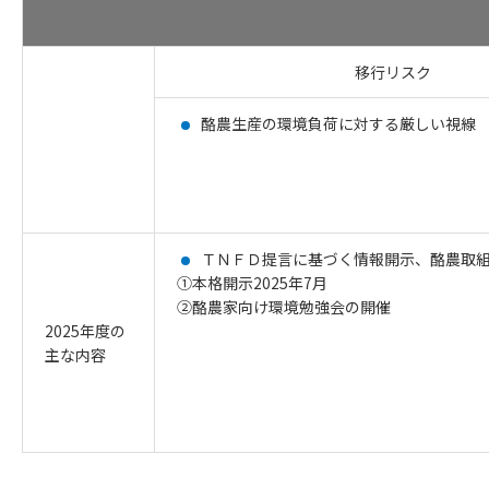
移行リスク
酪農生産の環境負荷に対する厳しい視線
ＴＮＦＤ提言に基づく情報開示、酪農取
①本格開示2025年7月
②酪農家向け環境勉強会の開催
2025年度の
主な内容