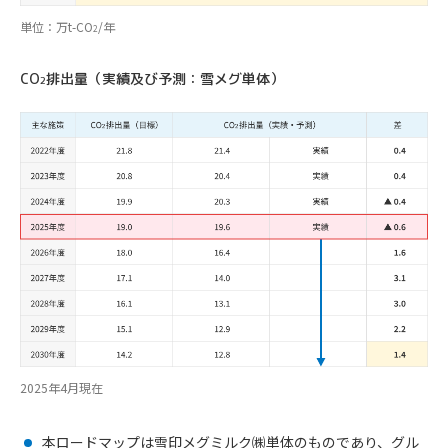
単位：万t-CO
/年
2
CO
排出量（実績及び予測：雪メグ単体）
2
2025年4月現在
本ロードマップは雪印メグミルク㈱単体のものであり、グル