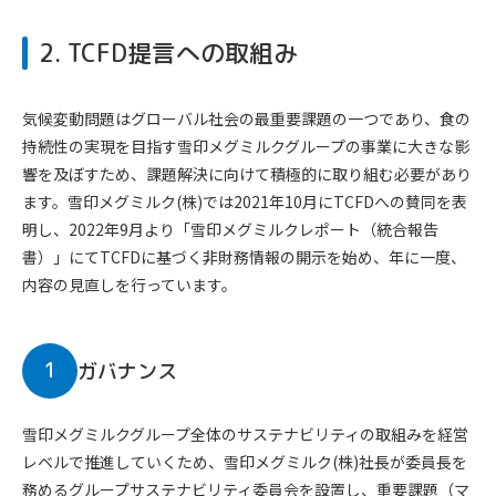
2. TCFD提言への取組み
気候変動問題はグローバル社会の最重要課題の一つであり、食の
持続性の実現を目指す雪印メグミルクグループの事業に大きな影
響を及ぼすため、課題解決に向けて積極的に取り組む必要があり
ます。雪印メグミルク(株)では2021年10月にTCFDへの賛同を表
明し、2022年9月より「雪印メグミルクレポート（統合報告
書）」にてTCFDに基づく非財務情報の開示を始め、年に一度、
内容の見直しを行っています。
1
ガバナンス
雪印メグミルクグループ全体のサステナビリティの取組みを経営
レベルで推進していくため、雪印メグミルク(株)社長が委員長を
務めるグループサステナビリティ委員会を設置し、重要課題（マ