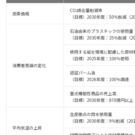
CO
排出量削減率
2
炭素価格
（目標）2030年度：50％削減（2
石油由来のプラスチックの使用量
（目標）2030年度：25％削減（2
使用する紙を環境に配慮した原材
（目標）2025年度：100％使用
消費者意識の変化
認証パーム油
（目標）2026年度：100％調達
重点機能性商品の売上高
（目標）2030年度：870億円以上
生産拠点の用水使用量
（目標）2030年度：9％削減（20
平均気温の上昇
緑肥作物種子による作付面積拡大