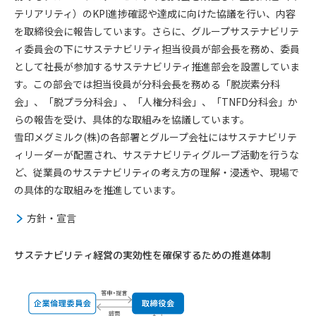
テリアリティ）のKPI進捗確認や達成に向けた協議を行い、内容
を取締役会に報告しています。さらに、グループサステナビリテ
ィ委員会の下にサステナビリティ担当役員が部会長を務め、委員
として社長が参加するサステナビリティ推進部会を設置していま
す。この部会では担当役員が分科会長を務める「脱炭素分科
会」、「脱プラ分科会」、「人権分科会」、「TNFD分科会」か
らの報告を受け、具体的な取組みを協議しています。
雪印メグミルク(株)の各部署とグループ会社にはサステナビリテ
ィリーダーが配置され、サステナビリティグループ活動を行うな
ど、従業員のサステナビリティの考え方の理解・浸透や、現場で
の具体的な取組みを推進しています。
方針・宣言
サステナビリティ経営の実効性を確保するための推進体制