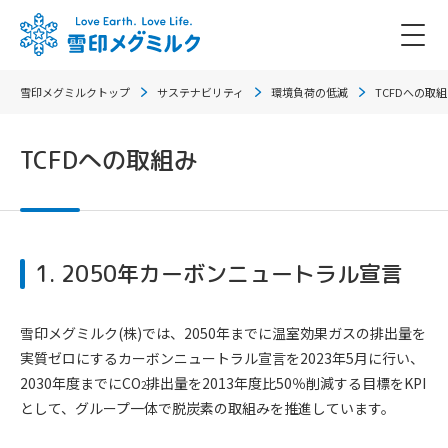
雪印メグミルクトップ
サステナビリティ
環境負荷の低減
TCFDへの取
TCFDへの取組み
1. 2050年カーボンニュートラル宣言
雪印メグミルク(株)では、2050年までに温室効果ガスの排出量を
実質ゼロにするカーボンニュートラル宣言を2023年5月に行い、
2030年度までにCO
排出量を2013年度比50％削減する目標をKPI
2
として、グループ一体で脱炭素の取組みを推進しています。