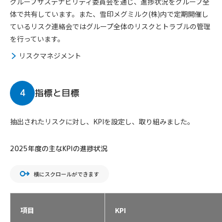
グループサステナビリティ委員会を通じ、進捗状況をグループ全
体で共有しています。また、雪印メグミルク(株)内で定期開催し
ているリスク連絡会ではグループ全体のリスクとトラブルの管理
を行っています。
リスクマネジメント
4
指標と目標
抽出されたリスクに対し、KPIを設定し、取り組みました。
2025年度の主なKPIの進捗状況
横にスクロールができます
項目
KPI