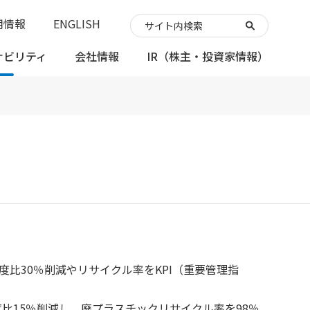
用情報
ENGLISH
ナビリティ
会社情報
IR
（株主・投資家情報）
度比30％削減やリサイクル率をKPI（重要管理指
度比15％削減し、廃プラスチックリサイクル率を98％