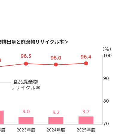
物排出量と廃棄物リサイクル率＞