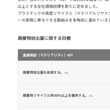
以上とする全社環境目標を新たに定めました。
プラスチックの高度リサイクル（マテリアルリサイ
ーの実現に寄与できる取組みを多角的に進めていき
廃棄物排出量に関する目標
重要課題（マテリアリティ）KPI
廃棄物排出量を削減する。
※1
廃棄物リサイクル率98%以上を維持する。
※1