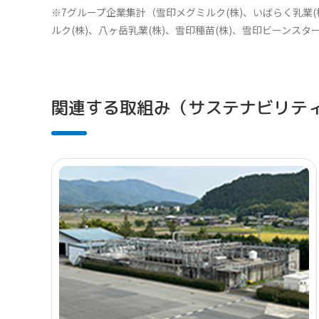
※7グループ企業集計（雪印メグミルク(株)、いばらく乳業(
ルク(株)、八ヶ岳乳業(株)、雪印種苗(株)、雪印ビーンスター
関連する取組み（サステナビリテ