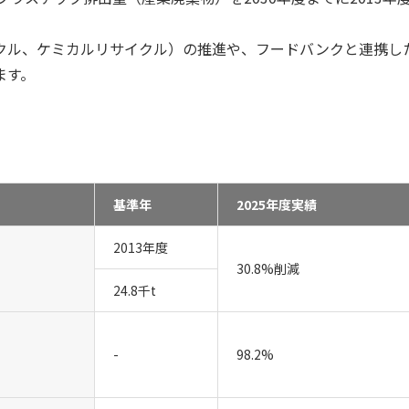
クル、ケミカルリサイクル）の推進や、フードバンクと連携し
ます。
基準年
2025年度実績
2013年度
30.8%削減
24.8千t
-
98.2%