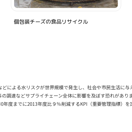
個包装チーズの食品リサイクル
などによる水リスクが世界規模で発生し、社会や市民生活に与
料の調達などサプライチェーン全体に影響を及ぼす恐れがあり
0年度までに2013年度比９％削減するKPI（重要管理指標