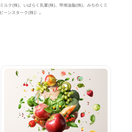
ルク(株)、いばらく乳業(株)、甲南油脂(株)、みちのくミ
印ビーンスターク(株)）。