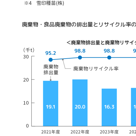
雪印種苗(株)
廃棄物・食品廃棄物の排出量とリサイクル率
＜廃棄物排出量と廃棄物リサイ