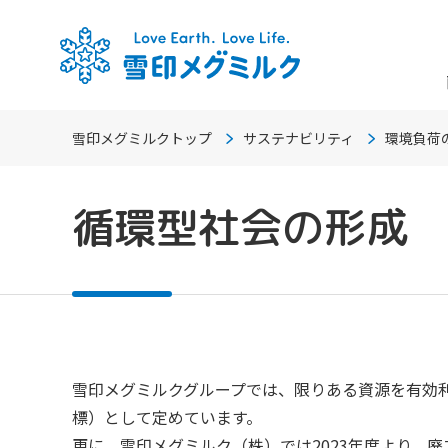
雪印メグミルクトップ
サステナビリティ
環境負荷
循環型社会の形成
雪印メグミルクグループでは、限りある資源を有効利用
標）として定めています。
更に、雪印メグミルク（株）では2023年度より、廃