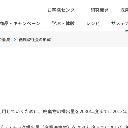
お客様センター
研究開発
採
商品・
キャンペーン
学ぶ・
体験
レシピ
サステ
の低減
循環型社会の形成
していくために、廃棄物の排出量を2030年度までに2013年
プラスチック排出量（産業廃棄物）を2030年度までに2013年