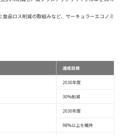
た食品ロス削減の取組みなど、サーキュラーエコノミ
達成目標
2030年度
30%削減
2030年度
98%以上を維持