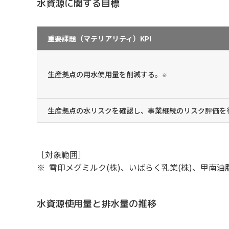
水資源に関する目標
重要課題（マテリアリティ）KPI
生産拠点の用水使用量を削減する。
※
生産拠点の水リスクを確認し、事業継続のリスク評価を
［対象範囲］
雪印メグミルク(株)、いばらく乳業(株)、甲南油脂
水資源使用量と排水量の推移