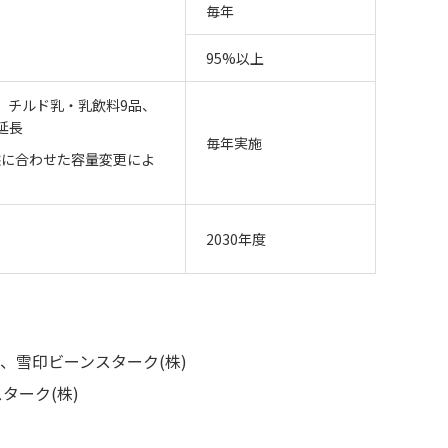
毎年
95%以上
、チルド乳・乳飲料9品、
延長
毎年実施
態に合わせた容量変更によ
2030年度
)、雪印ビーンスターク(株)
ターク(株)