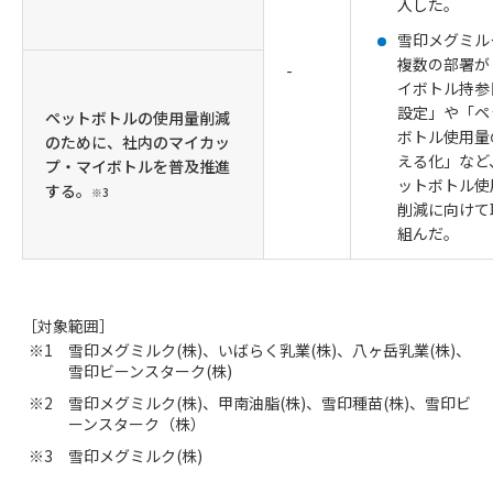
入した。
雪印メグミル
複数の部署が
-
イボトル持参
設定」や「ペ
ペットボトルの使用量削減
ボトル使用量
のために、社内のマイカッ
える化」など
プ・マイボトルを普及推進
ットボトル使
する。
※3
削減に向けて
組んだ。
［対象範囲］
雪印メグミルク(株)、いばらく乳業(株)、八ヶ岳乳業(株)、
雪印ビーンスターク(株)
雪印メグミルク(株)、甲南油脂(株)、雪印種苗(株)、雪印ビ
ーンスターク（株）
雪印メグミルク(株)