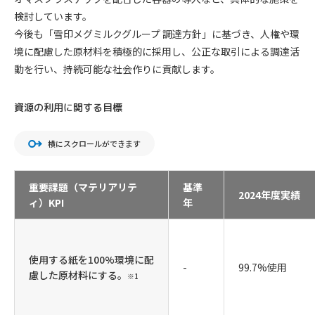
検討しています。
今後も「雪印メグミルクグループ 調達方針」に基づき、人権や環
境に配慮した原材料を積極的に採用し、公正な取引による調達活
動を行い、持続可能な社会作りに貢献します。
資源の利用に関する目標
横にスクロールができます
重要課題（マテリアリテ
基準
2024年度実績
ィ）KPI
年
使用する紙を100%環境に配
-
99.7%使用
慮した原材料にする。
※1