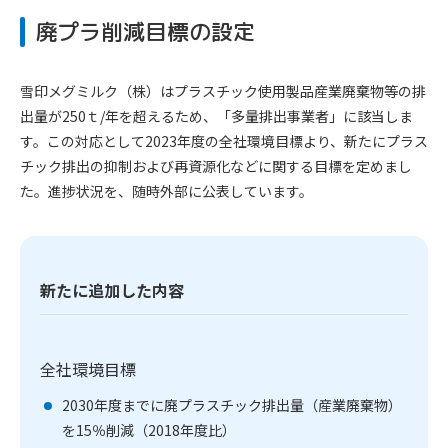
廃プラ削減目標の設定
雪印メグミルク（株）はプラスチック使用製品産業廃棄物等の排
出量が250ｔ/年を超えるため、「多量排出事業者」に該当しま
す。この対応として2023年度の全社環境目標より、新たにプラス
チック排出の抑制および再資源化などに関する目標を定めまし
た。進捗状況を、随時外部に公表しています。
新たに追加した内容
全社環境目標
2030年度までに廃プラスチック排出量（産業廃棄物）
を15％削減（2018年度比）