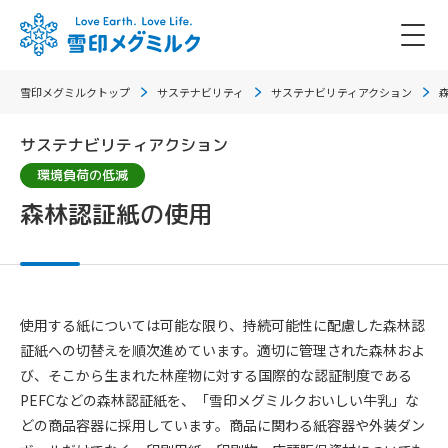
雪印メグミルクトップ
サステナビリティ
サステナビリティアクション
サステナビリティアクション
環境負荷の低減
森林認証紙の使用
使用する紙については可能な限り、持続可能性に配慮した森林認
証紙への切替えを順次進めています。適切に管理された森林およ
び、そこから生まれた林産物に対する国際的な認証制度である
PEFCなどの森林認証紙を、「雪印メグミルクおいしい牛乳」な
どの商品容器に採用しています。商品に関わる紙容器や外装ダン