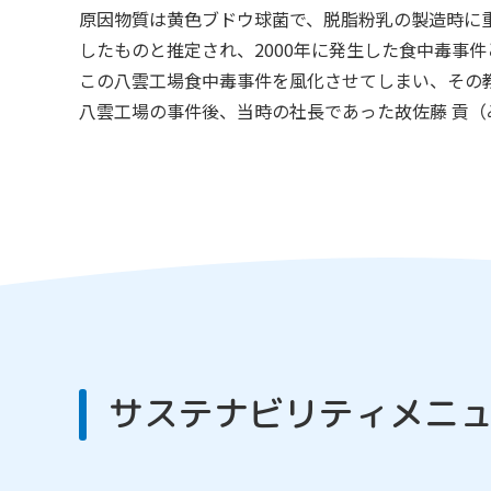
原因物質は黄色ブドウ球菌で、脱脂粉乳の製造時に
したものと推定され、2000年に発生した食中毒事
この八雲工場食中毒事件を風化させてしまい、その教
八雲工場の事件後、当時の社長であった故佐藤 貢
サステナビリティメニ