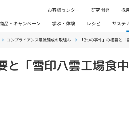
お客様センター
研究開発
採
商品・
キャンペーン
学ぶ・
体験
レシピ
サステ
コンプライアンス意識醸成の取組み
「2つの事件」の概要と「
要と「雪印八雲工場食