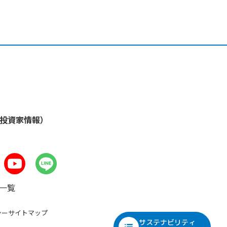
・投資家情報）
一覧
シー
サイトマップ
サステナビリティ