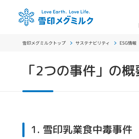
雪印メグミルクトップ
サステナビリティ
ESG情報
「2つの事件」の概
1. 雪印乳業食中毒事件