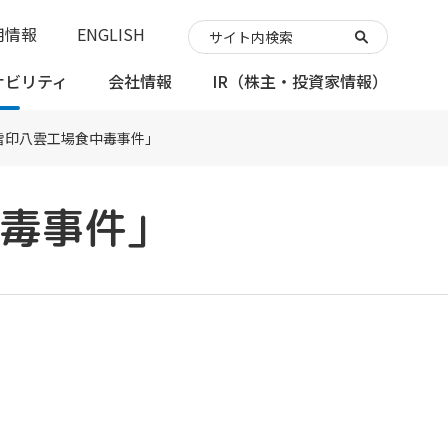
用情報
ENGLISH
ナビリティ
会社情報
IR
（株主・投資家情報）
雪印八雲工場食中毒事件」
中毒事件」