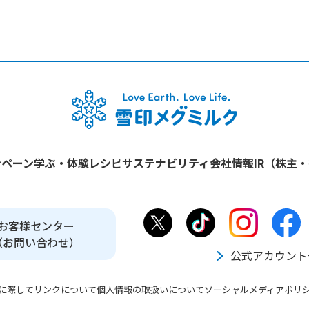
ンペーン
学ぶ・体験
レシピ
サステナビリティ
会社情報
IR（株主
お客様センター
（お問い合わせ）
公式アカウント
に際して
リンクについて
個人情報の取扱いについて
ソーシャルメディアポリ