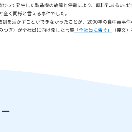
重なって発生した製造機の故障と停電により、原料乳あるいは
件と全く同様と言える事件でした。
訓を活かすことができなかったことが、2000年の食中毒事
（みつぎ）が全社員に向け発した言葉
「全社員に告ぐ」
（原文）
ュー