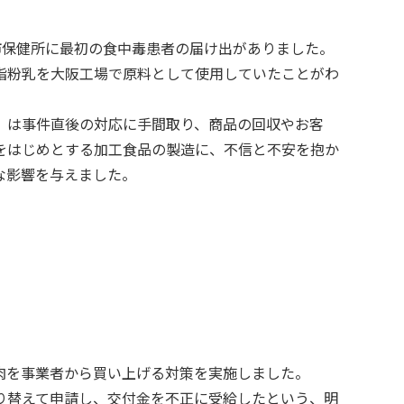
阪市保健所に最初の食中毒患者の届け出がありました。
脂粉乳を大阪工場で原料として使用していたことがわ
）は事件直後の対応に手間取り、商品の回収やお客
品をはじめとする加工食品の製造に、不信と不安を抱か
な影響を与えました。
牛肉を事業者から買い上げる対策を実施しました。
り替えて申請し、交付金を不正に受給したという、明