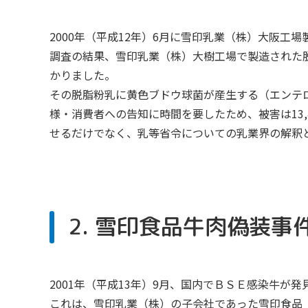
2000年（平成12年）6月に雪印乳業（株）大阪
調査の結果、雪印乳業（株）大樹工場で製造された
かりました。
その脱脂粉乳に黄色ブドウ球菌が産生する（エンテ
様・消費者への告知に時間を要したため、被害は13
せるだけでなく、乳等省令についての乳業界の解釈
2. 雪印食品牛肉偽装事
2001年（平成13年）9月、国内でＢＳＥ感染牛
これは、雪印乳業（株）の子会社であった雪印食品