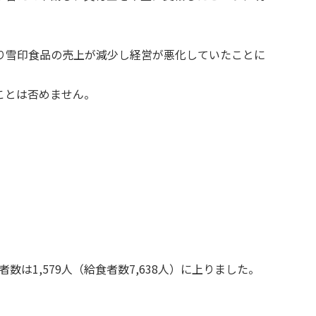
り雪印食品の売上が減少し経営が悪化していたことに
。
ことは否めません。
は1,579人（給食者数7,638人）に上りました。