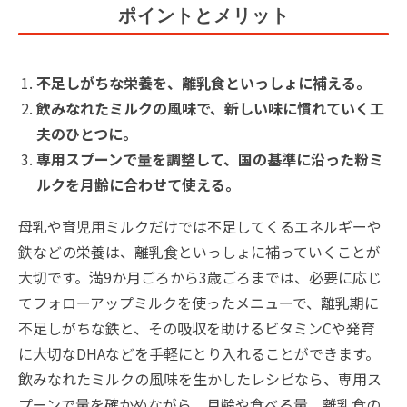
ポイントとメリット
不足しがちな栄養を、離乳食といっしょに補える。
飲みなれたミルクの風味で、新しい味に慣れていく工
夫のひとつに。
専用スプーンで量を調整して、国の基準に沿った粉ミ
ルクを月齢に合わせて使える。
母乳や育児用ミルクだけでは不足してくるエネルギーや
鉄などの栄養は、離乳食といっしょに補っていくことが
大切です。満9か月ごろから3歳ごろまでは、必要に応じ
てフォローアップミルクを使ったメニューで、離乳期に
不足しがちな鉄と、その吸収を助けるビタミンCや発育
に大切なDHAなどを手軽にとり入れることができます。
飲みなれたミルクの風味を生かしたレシピなら、専用ス
プーンで量を確かめながら、月齢や食べる量、離乳食の