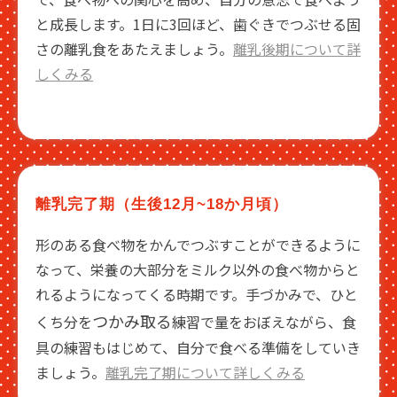
と成長します。1日に3回ほど、歯ぐきでつぶせる固
さの離乳食をあたえましょう。
離乳後期について詳
しくみる
離乳完了期（生後12月~18か月頃）
形のある食べ物をかんでつぶすことができるように
なって、栄養の大部分をミルク以外の食べ物からと
れるようになってくる時期です。手づかみで、ひと
つかみ取る
くち分を
練習で量をおぼえながら、食
具の練習もはじめて、自分で食べる準備をしていき
ましょう。
離乳完了期について詳しくみる