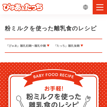
粉ミルクを使った離乳食のレシピ
「ぴゅあ」離乳初期〜離乳中期
「たっち」離乳後期