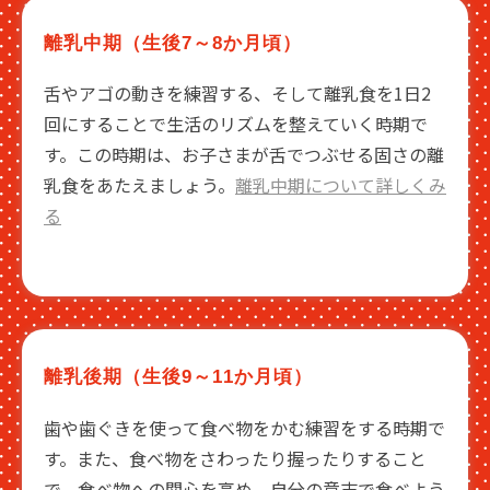
離乳中期（生後7～8か月頃）
舌やアゴの動きを練習する、そして離乳食を1日2
回にすることで生活のリズムを整えていく時期で
す。この時期は、お子さまが舌でつぶせる固さの離
乳食をあたえましょう。
離乳中期について詳しくみ
る
離乳後期（生後9～11か月頃）
歯や歯ぐきを使って食べ物をかむ練習をする時期で
す。また、食べ物をさわったり握ったりすること
で、食べ物への関心を高め、自分の意志で食べよう