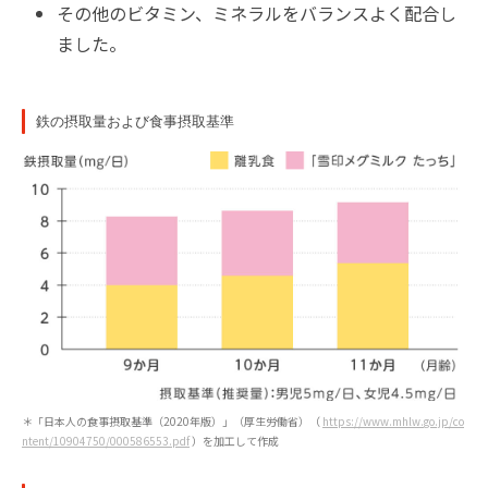
その他のビタミン、ミネラルをバランスよく配合し
ました。
鉄の摂取量および食事摂取基準
＊「日本人の食事摂取基準（2020年版）」（厚生労働省）（
https://www.mhlw.go.jp/co
ntent/10904750/000586553.pdf
）を加工して作成