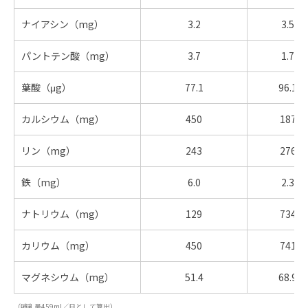
ナイアシン（mg）
3.2
3.5
パントテン酸（mg）
3.7
1.7
葉酸（μg）
77.1
96.1
カルシウム（mg）
450
187
リン（mg）
243
276
鉄（mg）
6.0
2.3
ナトリウム（mg）
129
734
カリウム（mg）
450
741
マグネシウム（mg）
51.4
68.9
（哺乳量459ml／日として算出）