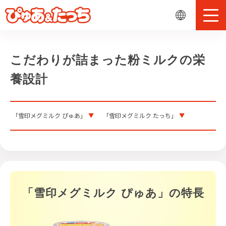
こだわりが詰まった粉ミルクの栄
養設計
「雪印メグミルク ぴゅあ」
「雪印メグミルク たっち」
「雪印メグミルク ぴゅあ」の特長