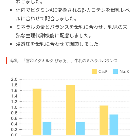
わせました。
体内でビタミンAに変換されるβ-カロテンを母乳レベ
ルに合わせて配合しました。
ミネラルの量とバランスを母乳に合わせ、乳児の未
熟な生理代謝機能に配慮しました。
浸透圧を母乳に合わせて調節しました。
母乳、「雪印メグミルク ぴゅあ」、牛乳のミネラルバランス