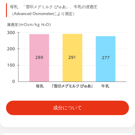
母乳、「雪印メグミルク ぴゅあ」、牛乳の浸透圧
（Advanced Osmometerにより測定）
成分について