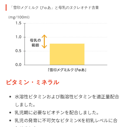
「雪印メグミルク ぴゅあ」と母乳のヌクレオチド含量
ビタミン・ミネラル
水溶性ビタミンおよび脂溶性ビタミンを適正量配合
しました。
乳児期に必要なビオチンを配合しました。
乳児の発育に不可欠なビタミンKを初乳レベルに合