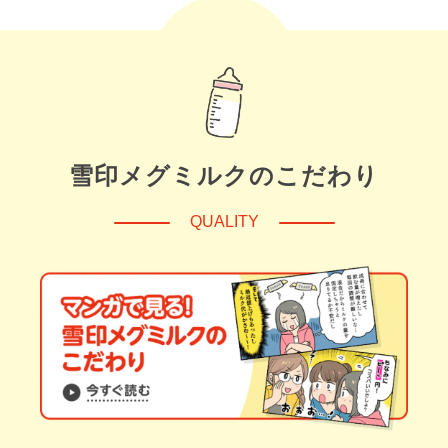
雪印メグミルクのこだわり
QUALITY