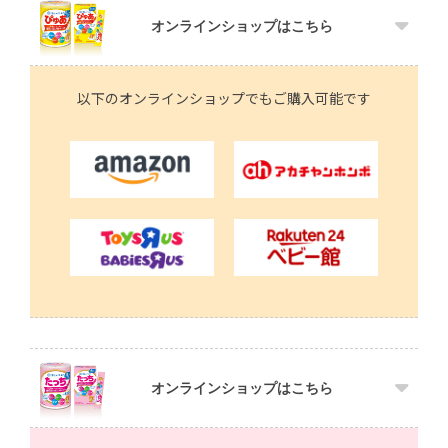
オンラインショップはこちら
以下のオンラインショップでもご購入可能です
オンラインショップはこちら