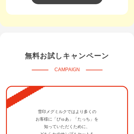
無料お試しキャンペーン
CAMPAIGN
雪印メグミルクではより多くの
お客様に「ぴゅあ」「たっち」を
知っていただくために、
どちらかのサンプルセットを