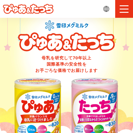
母乳を研究して70年以上
国際基準の安全性を
お手ごろな価格でお届けします