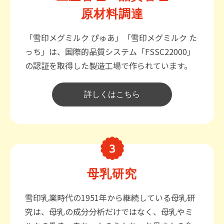
原材料調達
「雪印メグミルク ぴゅあ」「雪印メグミルク た
っち」は、国際的品質システム「FSSC22000」
の認証を取得した製造工場で作られています。
詳しくはこちら
母乳研究
雪印乳業時代の1951年から継続している母乳研
究は、母乳の成分分析だけではなく、母乳やミ