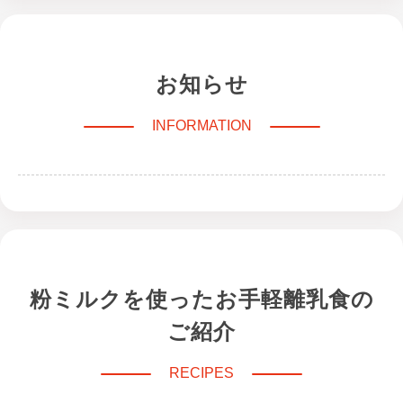
お知らせ
INFORMATION
粉ミルクを使ったお手軽離乳食の
ご紹介
RECIPES