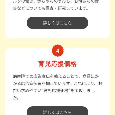
ルクの働き、赤ちゃんのうんち、お母さんの食
事などについても調査・研究しています。
詳しくはこちら
育児応援価格
病産院での広告宣伝を抑えることで、商品にか
かる広告宣伝費を抑えています。これにより、お
買い求めやすい“育児応援価格”を実現しまし
た。
詳しくはこちら