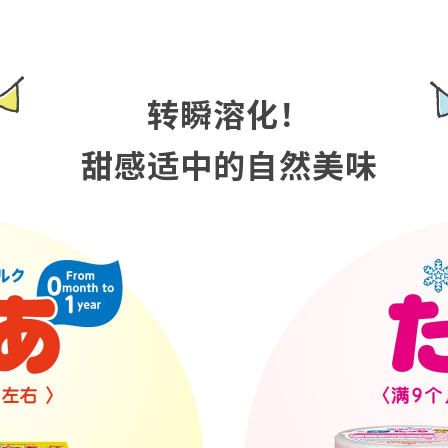
转瞬溶化！
甜感适中的自然美味