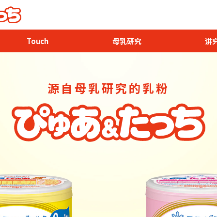
Touch
母乳研究
讲
源自母乳研究的乳粉