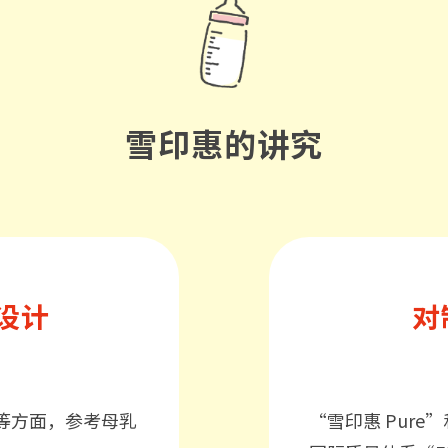
雪印惠的讲究
设计
对
等方面，参考母乳
“雪印惠 Pure