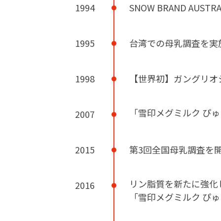
1994
SNOW BRAND AUS
1995
台湾での母乳調査を実
1998
【世界初】ガングリオ
「雪印メグミルク ぴ
2007
2015
第3回全国母乳調査を
リン脂質を新たに強化
2016
「雪印メグミルク ぴ