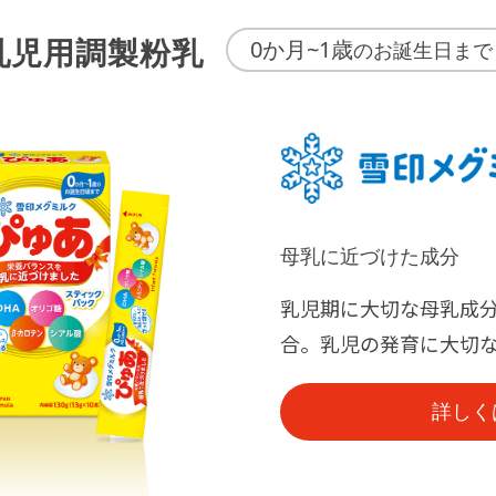
乳児用調製粉乳
0か月~1歳
のお誕生日まで
母乳に近づけた成分
乳児期に大切な母乳成分
合。乳児の発育に大切
詳しく