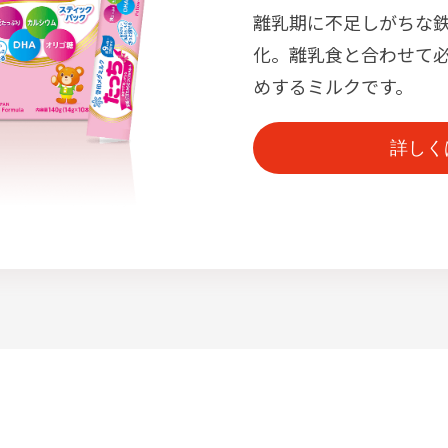
離乳期に不足しがちな鉄
化。離乳食と合わせて
めするミルクです。
詳しく