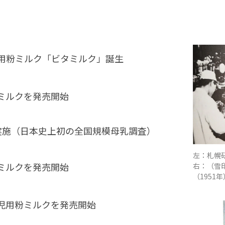
用粉ミルク「ビタミルク」誕生
ミルクを発売開始
実施（日本史上初の全国規模母乳調査）
左：札幌研
ミルクを発売開始
右：（雪
（1951年
児用粉ミルクを発売開始