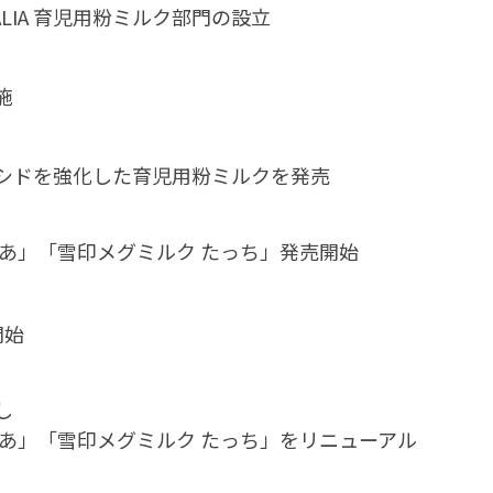
TRALIA 育児用粉ミルク部門の設立
施
シドを強化した育児用粉ミルクを発売
ゅあ」「雪印メグミルク たっち」
発売開始
開始
し
ゅあ」「雪印メグミルク たっち」をリニューアル