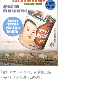
「雪印ネオミルクPF」の新聞広告
（南ベトナム全頁・1968年）