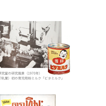
究室の研究風景（1970年）
印乳業）初の育児用粉ミルク「ビタミルク」
）