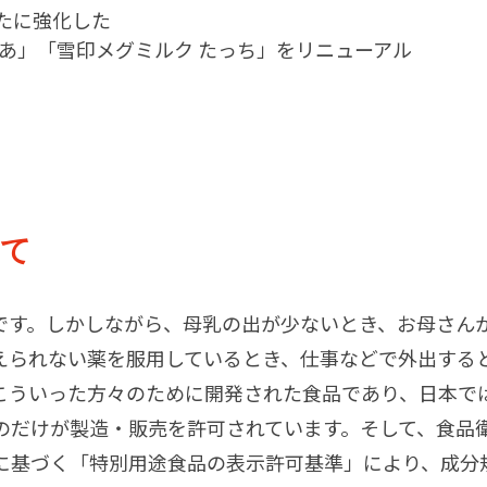
たに強化した
ゅあ」「雪印メグミルク たっち」をリニューアル
いて
です。しかしながら、母乳の出が少ないとき、お母さん
えられない薬を服用しているとき、仕事などで外出する
こういった方々のために開発された食品であり、日本で
のだけが製造・販売を許可されています。そして、食品
に基づく「特別用途食品の表示許可基準」により、成分