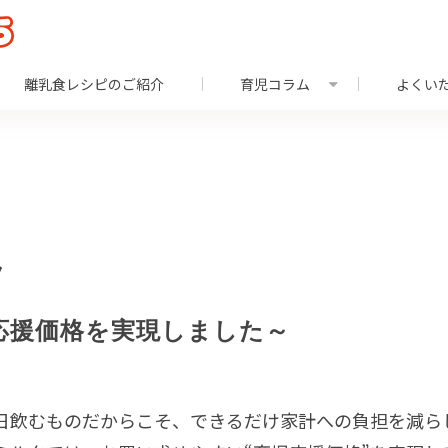
離乳食レシピのご紹介
育児コラム
よくい
ツ
応援価格を実現しました～
日飲むものだからこそ、できるだけ家計への負担を減ら