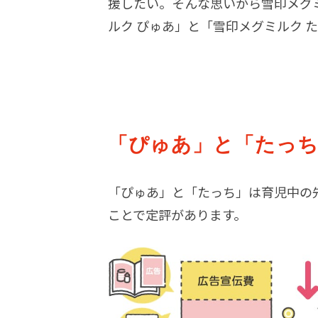
援したい。そんな思いから雪印メグ
ルク ぴゅあ」と「雪印メグミルク
「ぴゅあ」と「たっち
「ぴゅあ」と「たっち」は育児中の
ことで定評があります。