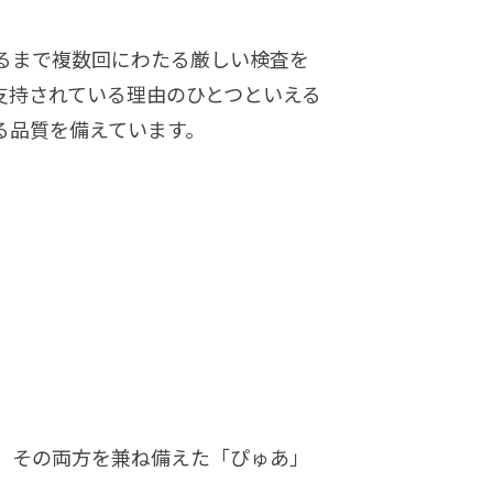
至るまで複数回にわたる厳しい検査を
支持されている理由のひとつといえる
る品質を備えています。
。その両方を兼ね備えた「ぴゅあ」