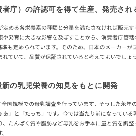
費者庁）の許認可を得て生産、発売され
が定める各栄養素の種類と分量を満たさなければ販売す
康や発育に大きな影響を及ぼすことから、消費者庁管轄
基準も定められています。そのため、日本のメーカーが
まれていて、品質が保証されていると考えてよいでしょ
最新の乳児栄養の知見をもとに開発
って全国規模での母乳調査を行っています。そうした永年
ゅあ」と「たっち」です。今では当たり前になっている
り、たんぱく質や脂肪など母乳をお手本に量と質を調整
す。