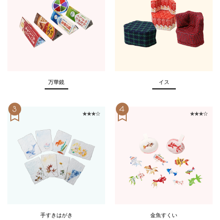
万華鏡
イス
手すきはがき
金魚すくい