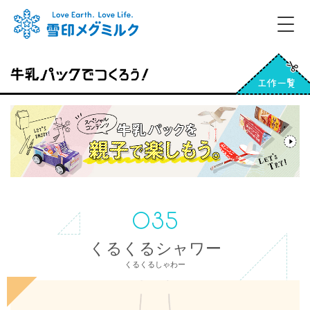
くるくるシャワー
くるくるしゃわー