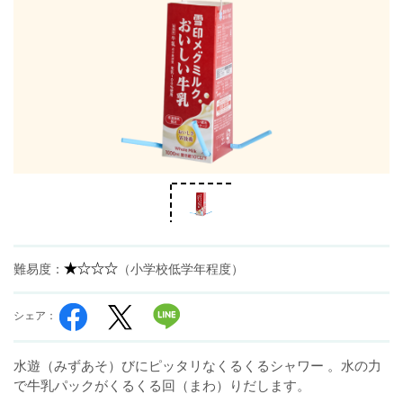
難易度：
（小学校低学年程度）
シェア：
水遊（みずあそ）びにピッタリなくるくるシャワー 。水の力
で牛乳パックがくるくる回（まわ）りだします。