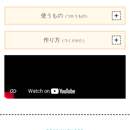
使うもの
（つかうもの）
作り方
（つくりかた）