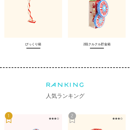
びっくり箱
2段クルクル貯金箱
人気ランキング