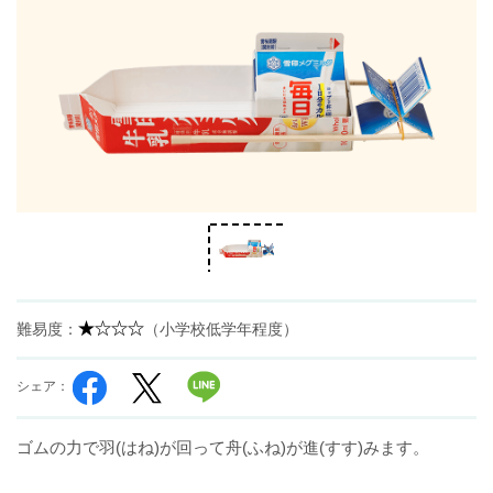
難易度：
（小学校低学年程度）
シェア：
ゴムの力で羽(はね)が回って舟(ふね)が進(すす)みます。