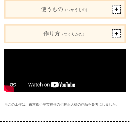
使うもの
（つかうもの）
作り方
（つくりかた）
※この工作は、東京都小平市在住の小林正人様の作品を参考にしました。