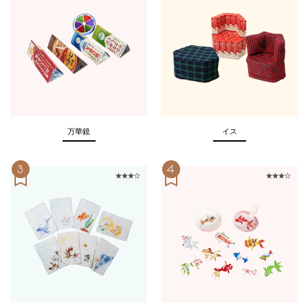
万華鏡
イス