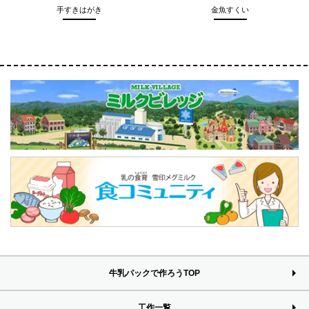
手すきはがき
金魚すくい
牛乳パックで作ろうTOP
工作一覧