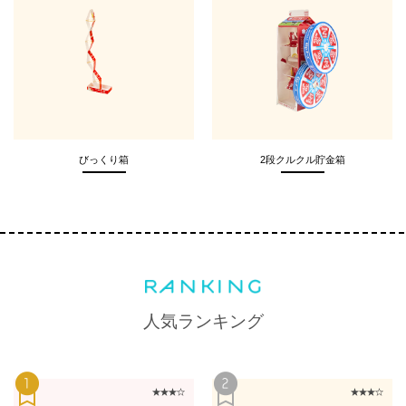
びっくり箱
2段クルクル貯金箱
人気ランキング