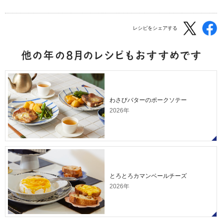
レシピをシェアする
わさびバターのポークソテー
2026年
とろとろカマンベールチーズ
2026年