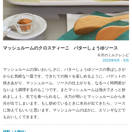
マッシュルームのクロスティーニ
バターしょうゆソース
今月のミルクレシピ
2025年
8
月・
9
月
マッシュルームの深いおいしさに、バターしょうゆソースの香ばしさが
からむ気軽な一皿です。できたての熱々を楽しめるように、バゲットの
焼きあがり、マッシュルーム、ソースの仕上がりを、なるべく時間差が
ないよう調理するのもこつです。またマッシュルームは強火でさっと炒
めましょう。生でも食べられるし、火力が弱いとマッシュルームから水
分が出てしまいます。もし炒めているときに水分が出てきたら、ソース
に加えてもいいと思います。マッシュルームのほかに、エリンギなどで
もおいしくできます。
材料（４個分）