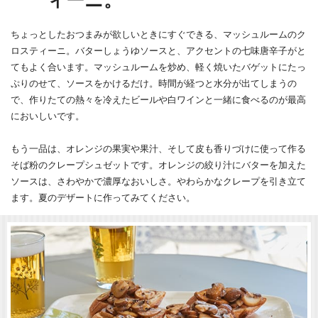
ィーニ。
ちょっとしたおつまみが欲しいときにすぐできる、マッシュルームのク
ロスティーニ。バターしょうゆソースと、アクセントの七味唐辛子がと
てもよく合います。マッシュルームを炒め、軽く焼いたバゲットにたっ
ぷりのせて、ソースをかけるだけ。時間が経つと水分が出てしまうの
で、作りたての熱々を冷えたビールや白ワインと一緒に食べるのが最高
においしいです。
もう一品は、オレンジの果実や果汁、そして皮も香りづけに使って作る
そば粉のクレープシュゼットです。オレンジの絞り汁にバターを加えた
ソースは、さわやかで濃厚なおいしさ。やわらかなクレープを引き立て
ます。夏のデザートに作ってみてください。