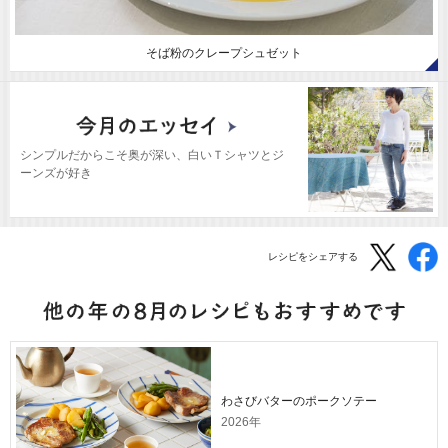
そば粉のクレープシュゼット
シンプルだからこそ奥が深い、白いＴシャツとジ
ーンズが好き
レシピをシェアする
わさびバターのポークソテー
2026年