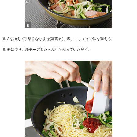
8.
Aを加えて手早くなじませ(写真ｂ)、塩、こしょうで味を調える。
9.
器に盛り、粉チーズをたっぷりとふっていただく。