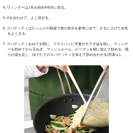
4.
ウィンナーは1本を斜め4等分に切る。
5.
Aを合わせて、よく混ぜる。
6.
スパゲッティはたっぷりの熱湯で袋の表示を参考にゆで、ざるに上げて水気
をよくきる。
7.
スパゲッティをゆでる間に、フライパンに半量のサラダ油を熱し、ウィンナ
ーを炒めてから玉ねぎ、マッシュルーム、ピーマンを順に加えて炒める。残
りの油を足し、ゆでたてのスパゲッティを加えて炒め合わせる(写真ａ)。