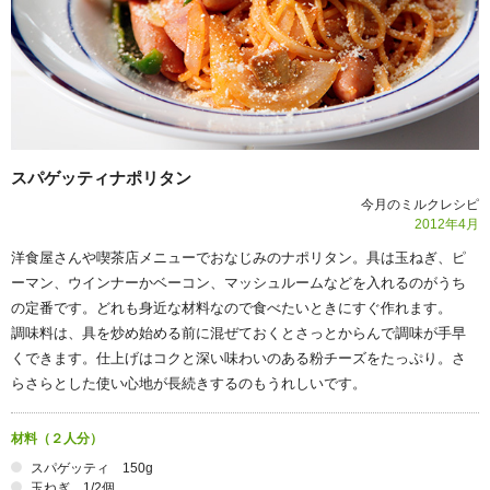
スパゲッティナポリタン
今月のミルクレシピ
2012年
4
月
洋食屋さんや喫茶店メニューでおなじみのナポリタン。具は玉ねぎ、ピ
ーマン、ウインナーかベーコン、マッシュルームなどを入れるのがうち
の定番です。どれも身近な材料なので食べたいときにすぐ作れます。
調味料は、具を炒め始める前に混ぜておくとさっとからんで調味が手早
くできます。仕上げはコクと深い味わいのある粉チーズをたっぷり。さ
らさらとした使い心地が長続きするのもうれしいです。
材料（２人分）
スパゲッティ 150g
玉ねぎ 1/2個