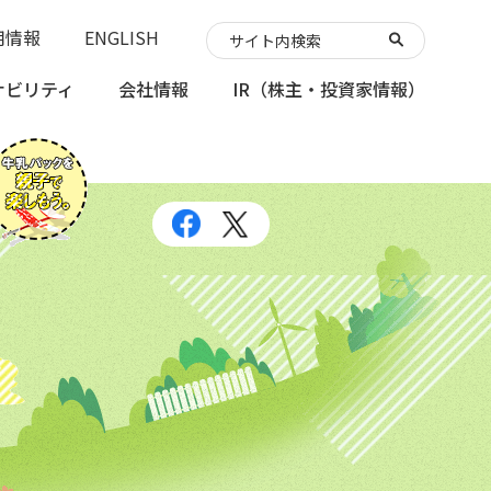
用情報
ENGLISH
ナビリティ
会社情報
IR
（株主・投資家情報）