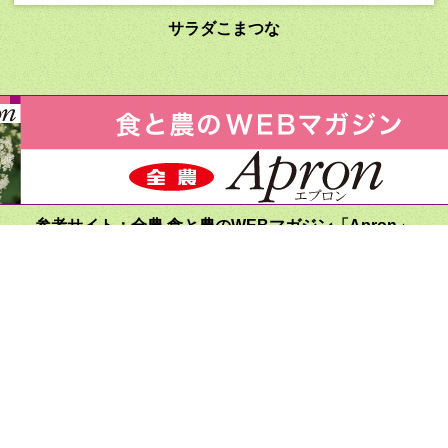
サラダこまつな
参考サイト：全農 食と農のWEBマガジン「Apron」