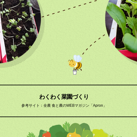
わくわく菜園づくり
参考サイト：全農 食と農のWEBマガジン「Apron」