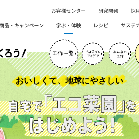
お客様センター
研究開発
採
商品・
キャンペーン
学ぶ・
体験
レシピ
サステ
おいしくて、地球にやさしい