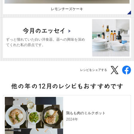
レモンチーズケーキ
ずっと憧れていた白い洋食器。器への興味を深め
てくれた私の原点です。
レシピをシェアする
鶏もも肉のミルクポット
2024年