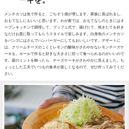
ーキを。
メンチカツは魚で作ると、ごちそう感が増します。家族に喜ばれるし、
おもてなしにもいいと思います。わが家では、おもてなしのときにはオ
ープンキッチンで調理して、ブッフェ式で、揚げたて、焼きたてを好き
なだけお皿に取ってもらうスタイルで楽しみます。白身魚のメンチカツ
をバンズにはさんでハンバーガーにしてもおいしいです。デザートに
は、クリームチーズのこくとレモンの酸味がさわやかなレモンチーズケ
ーキを。ホールで作ると好きな大きさに切って食べられるのがいいので
す。庭のミントを飾ったら、チーズケーキがさわやかに見えました。ち
ょっとした工夫でいつもの食卓が楽しくなるので、ぜひ作ってみてくだ
さい。