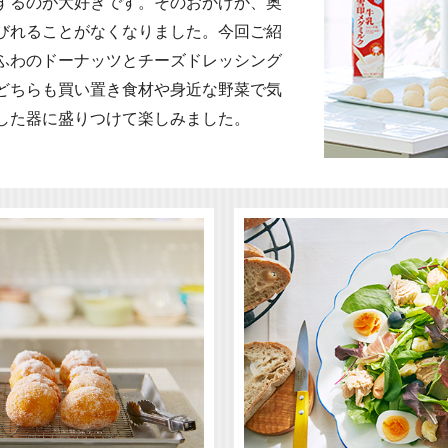
するのが大好きです。そのおかげか、奥
びれることがなくなりました。今回ご紹
ふわのドーナッツとチーズドレッシング
どちらも買い置き食材や身近な野菜で気
した器に盛りつけて楽しみました。