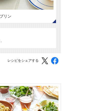
プリン
す。
レシピをシェアする