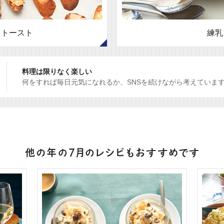
ドトースト
練乳
料理は限りなく楽しい
何をすれば毎日元気になれるか、SNSを続けながら考えていま