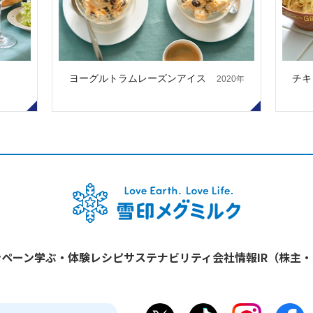
ヨーグルトラムレーズンアイス
チキ
2020年
ンペーン
学ぶ・体験
レシピ
サステナビリティ
会社情報
IR（株主