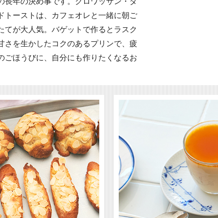
の長年の決め事です。クロワッサン・ダ
ドトーストは、カフェオレと一緒に朝ご
たてが大人気。バゲットで作るとラスク
甘さを生かしたコクのあるプリンで、疲
のごほうびに、自分にも作りたくなるお