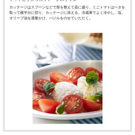
カッテージはスプーンなどで形を整えて器に盛り、ミニトマトはヘタを
取って横半分に切り、カッテージに添える。冷蔵庫でよく冷やし、塩、
オリーブ油を適量かけ、バジルをのせていただく。