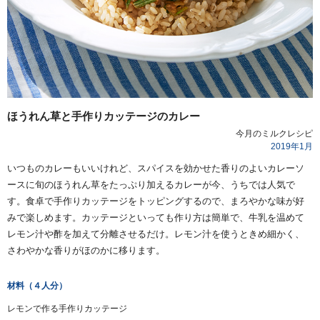
ほうれん草と手作りカッテージのカレー
今月のミルクレシピ
2019年
1
月
いつものカレーもいいけれど、スパイスを効かせた香りのよいカレーソ
ースに旬のほうれん草をたっぷり加えるカレーが今、うちでは人気で
す。食卓で手作りカッテージをトッピングするので、まろやかな味が好
みで楽しめます。カッテージといっても作り方は簡単で、牛乳を温めて
レモン汁や酢を加えて分離させるだけ。レモン汁を使うときめ細かく、
さわやかな香りがほのかに移ります。
材料（４人分）
レモンで作る手作りカッテージ