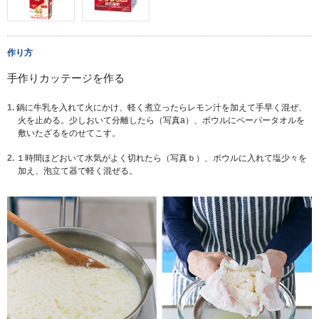
作り方
手作りカッテージを作る
1.
鍋に牛乳を入れて火にかけ、軽く煮立ったらレモン汁を加えて手早く混ぜ、
火を止める。少しおいて分離したら（写真a）、ボウルにペーパータオルを
敷いたざるをのせてこす。
2.
１時間ほどおいて水気がよく切れたら（写真ｂ）、ボウルに入れて塩少々を
加え、泡立て器で軽く混ぜる。