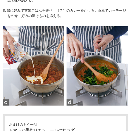
塩で味を調える。
8.
器に好みで玄米ごはんを盛り、（７）のカレーをかける。食卓でカッテージ
をのせ、好みの漬けものを添える。
おまけのもう一品
トマトと手作りカッテージのサラダ