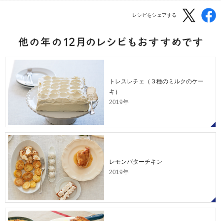
レシピをシェアする
トレスレチェ（３種のミルクのケー
キ）
2019年
レモンバターチキン
2019年