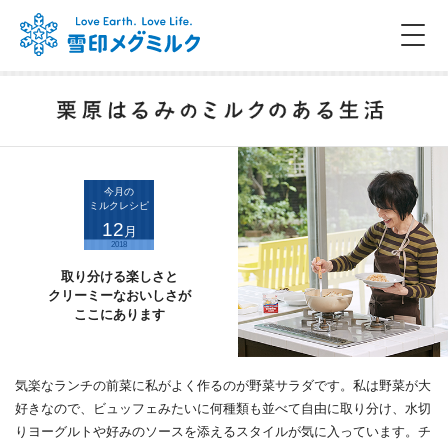
今月の
ミルクレシピ
12
月
2018
取り分ける楽しさと
クリーミーなおいしさが
ここにあります
気楽なランチの前菜に私がよく作るのが野菜サラダです。私は野菜が大
好きなので、ビュッフェみたいに何種類も並べて自由に取り分け、水切
りヨーグルトや好みのソースを添えるスタイルが気に入っています。チ