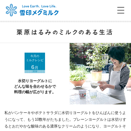
今月の
ミルクレシピ
6
月
2018
水切りヨーグルトに
どんな味を合わせるかで
料理の幅が広がります。
私がパンケーキやポテトサラダに水切りヨーグルトをひんぱんに使うよ
うになって、もう10数年がたちました。プレーンヨーグルトは水切りす
るとおだやかな酸味のある濃厚なクリームのようになり、ヨーグルトそ