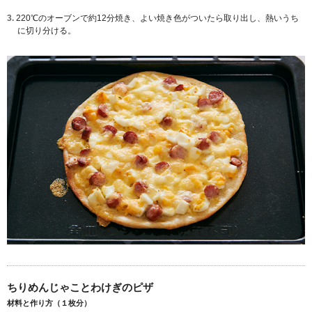
3.
220℃のオーブンで約12分焼き、よい焼き色がついたら取り出し、熱いうち
に切り分ける。
ちりめんじゃことわけぎのピザ
材料と作り方（１枚分）