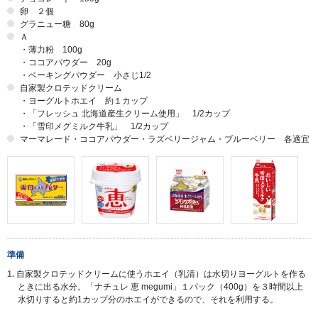
卵 ２個
グラニュー糖 80g
Ａ
・薄力粉 100g
・ココアパウダー 20g
・ベーキングパウダー 小さじ1/2
自家製クロテッドクリーム
・ヨーグルトホエイ 約１カップ
・「フレッシュ 北海道産生クリーム使用」 1/2カップ
・「雪印メグミルク牛乳」 1/2カップ
マーマレード・ココアパウダー・ラズベリージャム・ブルーベリー 各適宜
準備
1.
自家製クロテッドクリームに使うホエイ（乳清）は水切りヨーグルトを作る
ときに出る水分。「ナチュレ 恵 megumi」１パック（400g）を３時間以上
水切りすると約1カップ分のホエイができるので、それを利用する。