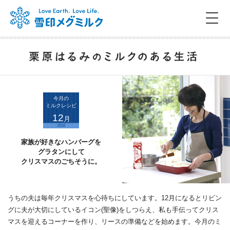
今月の
ミルクレシピ
12
月
2016
家族が好きなハンバーグを
グラタンにして
クリスマスのごちそうに。
うちの夫は毎年クリスマスを心待ちにしています。12月になるとリビン
グに夫が大切にしているイコン(聖像)をしつらえ、私も手伝ってクリス
マスを迎えるコーナーを作り、リースの準備などを始めます。今月のミ