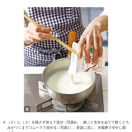
4.
（２）に（３）を残さず加えて混ぜ（写真b）、鍋ごと氷水をあてて軽くとろ
みがつくまでゴムベラで混ぜる（写真c）。容器に流し、冷蔵庫で冷やし固