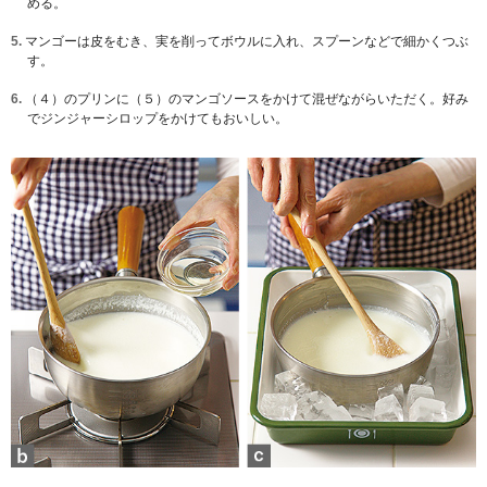
める。
5.
マンゴーは皮をむき、実を削ってボウルに入れ、スプーンなどで細かくつぶ
す。
6.
（４）のプリンに（５）のマンゴソースをかけて混ぜながらいただく。好み
でジンジャーシロップをかけてもおいしい。