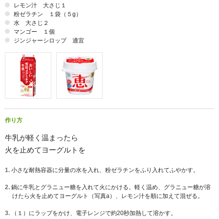
レモン汁 大さじ１
粉ゼラチン １袋（５g）
水 大さじ２
マンゴー １個
ジンジャーシロップ 適宜
作り方
牛乳が軽く温まったら
火を止めてヨーグルトを
1.
小さな耐熱容器に分量の水を入れ、粉ゼラチンをふり入れてふやかす。
2.
鍋に牛乳とグラニュー糖を入れて火にかける。軽く温め、グラニュー糖が溶
けたら火を止めてヨーグルト（写真a）、レモン汁を順に加えて混ぜる。
3.
（１）にラップをかけ、電子レンジで約20秒加熱して溶かす。